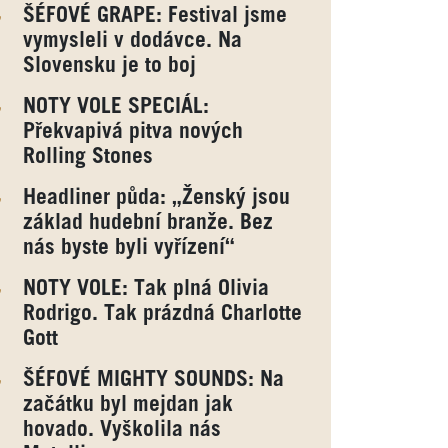
ŠÉFOVÉ GRAPE: Festival jsme
vymysleli v dodávce. Na
Slovensku je to boj
NOTY VOLE SPECIÁL:
Překvapivá pitva nových
Rolling Stones
Headliner půda: „Ženský jsou
základ hudební branže. Bez
nás byste byli vyřízení“
NOTY VOLE: Tak plná Olivia
Rodrigo. Tak prázdná Charlotte
Gott
ŠÉFOVÉ MIGHTY SOUNDS: Na
začátku byl mejdan jak
hovado. Vyškolila nás