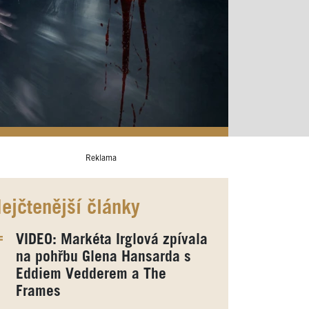
Reklama
ejčtenější články
VIDEO: Markéta Irglová zpívala
na pohřbu Glena Hansarda s
Eddiem Vedderem a The
Frames