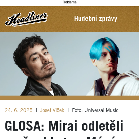
Reklama
Hudební zprávy
24. 6. 2025
|
Josef Vlček
|
Foto: Universal Music
GLOSA: Mirai odletěli