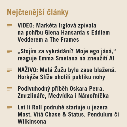
Nejčtenější články
VIDEO: Markéta Irglová zpívala
na pohřbu Glena Hansarda s Eddiem
Vedderem a The Frames
„Stojím za vykrádání? Moje ego jásá,“
reaguje Emma Smetana na zneužití AI
NAŽIVO: Malá Žužu byla zase blažená.
Horkýže Slíže oholili publiku nohy
Podivuhodný příběh Oskara Petra.
Zmrzlináře, Medvídka i Námořníčka
Let It Roll podruhé startuje u jezera
Most. Vítá Chase & Status, Pendulum či
Wilkinsona