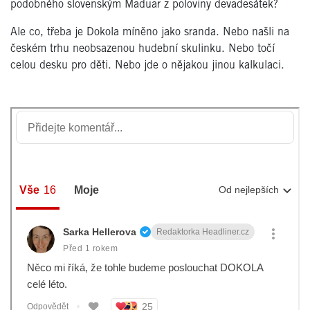
podobného slovenským Maduar z poloviny devadesátek?
Ale co, třeba je Dokola míněno jako sranda. Nebo našli na
českém trhu neobsazenou hudební skulinku. Nebo točí
celou desku pro děti. Nebo jde o nějakou jinou kalkulaci.