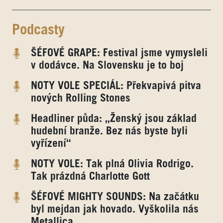
Podcasty
ŠÉFOVÉ GRAPE: Festival jsme vymysleli
v dodávce. Na Slovensku je to boj
NOTY VOLE SPECIÁL: Překvapivá pitva
nových Rolling Stones
Headliner půda: „Ženský jsou základ
hudební branže. Bez nás byste byli
vyřízení“
NOTY VOLE: Tak plná Olivia Rodrigo.
Tak prázdná Charlotte Gott
ŠÉFOVÉ MIGHTY SOUNDS: Na začátku
byl mejdan jak hovado. Vyškolila nás
Metallica