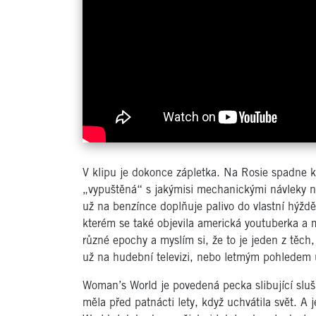
V klipu je dokonce zápletka. Na Rosie spadne k
„vypuštěná“ s jakýmisi mechanickými návleky n
už na benzínce doplňuje palivo do vlastní hýždě.
kterém se také objevila americká youtuberka a 
různé epochy a myslím si, že to je jeden z těch
už na hudební televizi, nebo letmým pohledem 
Woman’s World je povedená pecka slibující sluš
měla před patnácti lety, když uchvátila svět. A 