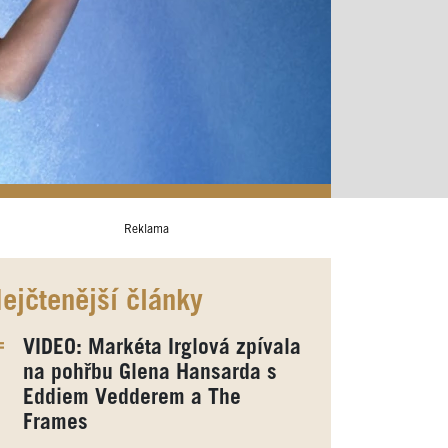
Reklama
ejčtenější články
VIDEO: Markéta Irglová zpívala
na pohřbu Glena Hansarda s
Eddiem Vedderem a The
Frames