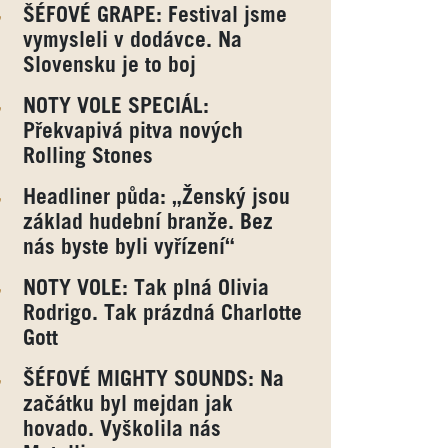
ŠÉFOVÉ GRAPE: Festival jsme
vymysleli v dodávce. Na
Slovensku je to boj
NOTY VOLE SPECIÁL:
Překvapivá pitva nových
Rolling Stones
Headliner půda: „Ženský jsou
základ hudební branže. Bez
nás byste byli vyřízení“
NOTY VOLE: Tak plná Olivia
Rodrigo. Tak prázdná Charlotte
Gott
ŠÉFOVÉ MIGHTY SOUNDS: Na
začátku byl mejdan jak
hovado. Vyškolila nás