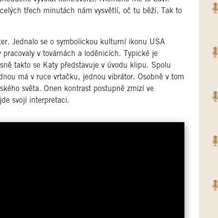
celých třech minutách nám vysvětlí, oč tu běží. Tak to
ter. Jednalo se o symbolickou kulturní ikonu USA
 pracovaly v továrnách a loděnicích. Typické je
sně takto se Katy představuje v úvodu klipu. Spolu
ednou má v ruce vrtačku, jednou vibrátor. Osobně v tom
ského světa. Onen kontrast postupně zmizí ve
de svojí interpretaci.