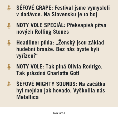
ŠÉFOVÉ GRAPE: Festival jsme vymysleli
v dodávce. Na Slovensku je to boj
NOTY VOLE SPECIÁL: Překvapivá pitva
nových Rolling Stones
Headliner půda: „Ženský jsou základ
hudební branže. Bez nás byste byli
vyřízení“
NOTY VOLE: Tak plná Olivia Rodrigo.
Tak prázdná Charlotte Gott
ŠÉFOVÉ MIGHTY SOUNDS: Na začátku
byl mejdan jak hovado. Vyškolila nás
Metallica
Reklama