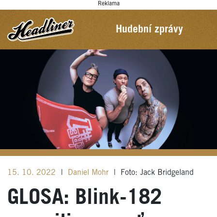
Reklama
Hudební zprávy
15. 10. 2022
|
Daniel Mohr
|
Foto: Jack Bridgeland
GLOSA: Blink-182