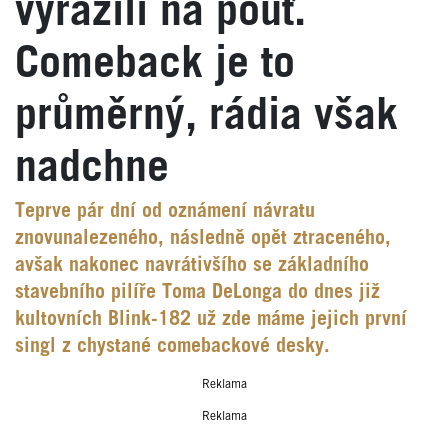
vyrazili na pouť.
Comeback je to
průměrný, rádia však
nadchne
Teprve pár dní od oznámení návratu
znovunalezeného, následně opět ztraceného,
avšak nakonec navrátivšího se základního
stavebního pilíře Toma DeLonga do dnes již
kultovních Blink-182 už zde máme jejich první
singl z chystané comebackové desky.
Reklama
Reklama