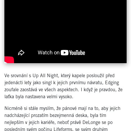
Ve srovnání s Up All Night, který kapele posloužil před
jedenácti lety jako singl k jejich prvnímu návratu, Edging
zoufale zaostává ve všech aspektech. I když je pravdou, že
laťka byla nastavena velmi vysoko.
Nicméně si stále myslím, že pánové mají na to, aby jejich
nadcházející prozatím bezejmenná deska, byla tím
nejlepším v jejich kariéře, neboť právě DeLonge se po
posledním svém počinu Lifeforms, se svým druhým