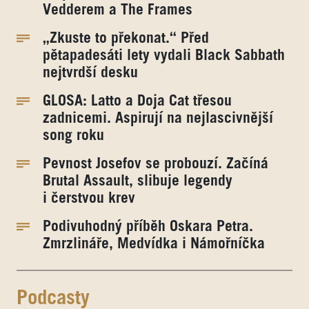
Vedderem a The Frames
„Zkuste to překonat.“ Před
pětapadesáti lety vydali Black Sabbath
nejtvrdší desku
GLOSA: Latto a Doja Cat třesou
zadnicemi. Aspirují na nejlascivnější
song roku
Pevnost Josefov se probouzí. Začíná
Brutal Assault, slibuje legendy
i čerstvou krev
Podivuhodný příběh Oskara Petra.
Zmrzlináře, Medvídka i Námořníčka
Podcasty