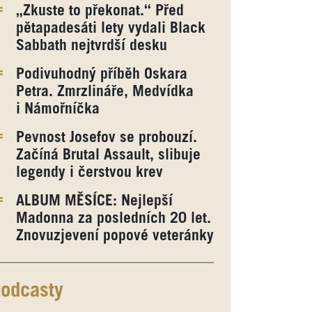
„Zkuste to překonat.“ Před
pětapadesáti lety vydali Black
Sabbath nejtvrdší desku
Podivuhodný příběh Oskara
Petra. Zmrzlináře, Medvídka
i Námořníčka
Pevnost Josefov se probouzí.
Začíná Brutal Assault, slibuje
legendy i čerstvou krev
ALBUM MĚSÍCE: Nejlepší
Madonna za posledních 20 let.
Znovuzjevení popové veteránky
odcasty