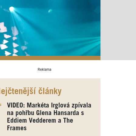
Reklama
ejčtenější články
VIDEO: Markéta Irglová zpívala
na pohřbu Glena Hansarda s
Eddiem Vedderem a The
Frames