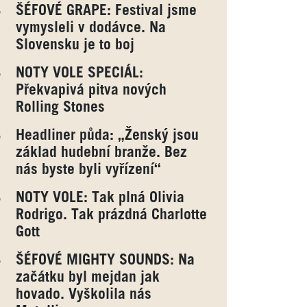
ŠÉFOVÉ GRAPE: Festival jsme
vymysleli v dodávce. Na
Slovensku je to boj
NOTY VOLE SPECIÁL:
Překvapivá pitva nových
Rolling Stones
Headliner půda: „Ženský jsou
základ hudební branže. Bez
nás byste byli vyřízení“
NOTY VOLE: Tak plná Olivia
Rodrigo. Tak prázdná Charlotte
Gott
ŠÉFOVÉ MIGHTY SOUNDS: Na
začátku byl mejdan jak
hovado. Vyškolila nás