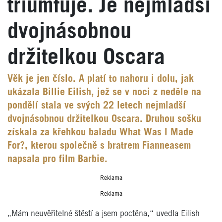
triumfuje. Je nejmladší
dvojnásobnou
držitelkou Oscara
Věk je jen číslo. A platí to nahoru i dolu, jak
ukázala Billie Eilish, jež se v noci z neděle na
pondělí stala ve svých 22 letech nejmladší
dvojnásobnou držitelkou Oscara. Druhou sošku
získala za křehkou baladu What Was I Made
For?, kterou společně s bratrem Fianneasem
napsala pro film Barbie.
Reklama
Reklama
„Mám neuvěřitelné štěstí a jsem poctěna,“ uvedla Eilish