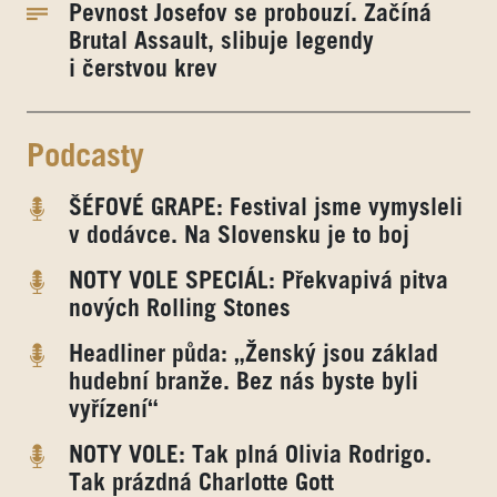
Pevnost Josefov se probouzí. Začíná
Brutal Assault, slibuje legendy
i čerstvou krev
Podcasty
ŠÉFOVÉ GRAPE: Festival jsme vymysleli
v dodávce. Na Slovensku je to boj
NOTY VOLE SPECIÁL: Překvapivá pitva
nových Rolling Stones
Headliner půda: „Ženský jsou základ
hudební branže. Bez nás byste byli
vyřízení“
NOTY VOLE: Tak plná Olivia Rodrigo.
Tak prázdná Charlotte Gott