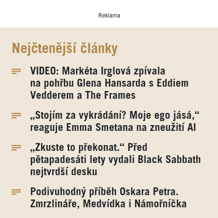
Reklama
Nejčtenější články
VIDEO: Markéta Irglová zpívala
na pohřbu Glena Hansarda s Eddiem
Vedderem a The Frames
„Stojím za vykrádání? Moje ego jásá,“
reaguje Emma Smetana na zneužití AI
„Zkuste to překonat.“ Před
pětapadesáti lety vydali Black Sabbath
nejtvrdší desku
Podivuhodný příběh Oskara Petra.
Zmrzlináře, Medvídka i Námořníčka