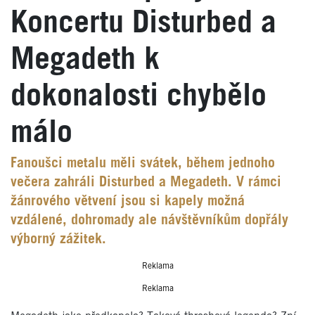
Koncertu Disturbed a
Megadeth k
dokonalosti chybělo
málo
Fanoušci metalu měli svátek, během jednoho
večera zahráli Disturbed a Megadeth. V rámci
žánrového větvení jsou si kapely možná
vzdálené, dohromady ale návštěvníkům dopřály
výborný zážitek.
Reklama
Reklama