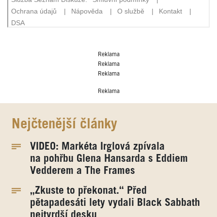
Reklama
Reklama
Reklama
Reklama
Nejčtenější články
VIDEO: Markéta Irglová zpívala
na pohřbu Glena Hansarda s Eddiem
Vedderem a The Frames
„Zkuste to překonat.“ Před
pětapadesáti lety vydali Black Sabbath
nejtvrdší desku