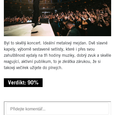
Byl to skvělý koncert. Ideální metalový mejdan. Dvě slavné
kapely, výborně sestavené setlisty, které i přes svou
zahuštěnost vydaly na tři hodiny muziky, dobrý zvuk a skvěle
reagující, aktivní publikum, to je zkrátka zárukou, že si
takový večírek užijete do plnejch.
Verdikt: 90%