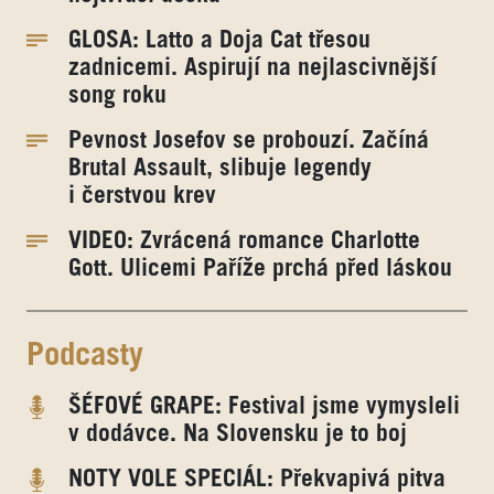
GLOSA: Latto a Doja Cat třesou
zadnicemi. Aspirují na nejlascivnější
song roku
Pevnost Josefov se probouzí. Začíná
Brutal Assault, slibuje legendy
i čerstvou krev
VIDEO: Zvrácená romance Charlotte
Gott. Ulicemi Paříže prchá před láskou
Podcasty
ŠÉFOVÉ GRAPE: Festival jsme vymysleli
v dodávce. Na Slovensku je to boj
NOTY VOLE SPECIÁL: Překvapivá pitva