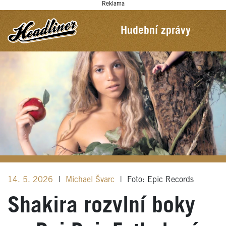
Reklama
Hudební zprávy
14. 5. 2026
|
Michael Švarc
|
Foto: Epic Records
Shakira rozvlní boky