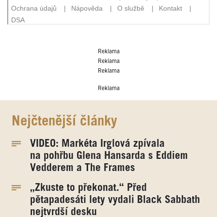
Reklama
Reklama
Reklama
Reklama
Nejčtenější články
VIDEO: Markéta Irglová zpívala
na pohřbu Glena Hansarda s Eddiem
Vedderem a The Frames
„Zkuste to překonat.“ Před
pětapadesáti lety vydali Black Sabbath
nejtvrdší desku