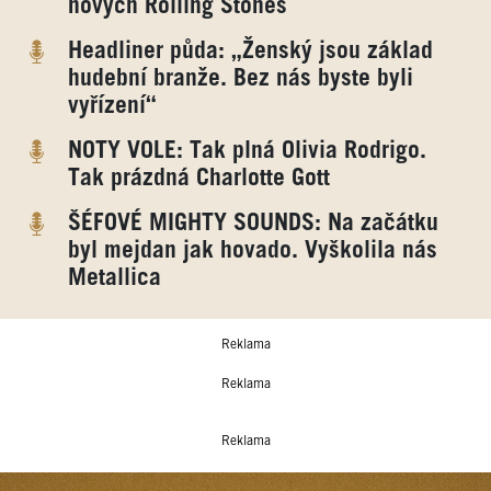
nových Rolling Stones
Headliner půda: „Ženský jsou základ
hudební branže. Bez nás byste byli
vyřízení“
NOTY VOLE: Tak plná Olivia Rodrigo.
Tak prázdná Charlotte Gott
ŠÉFOVÉ MIGHTY SOUNDS: Na začátku
byl mejdan jak hovado. Vyškolila nás
Metallica
Reklama
Reklama
Reklama