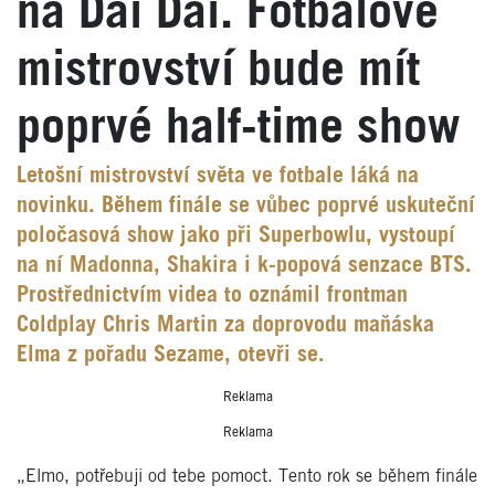
na Dai Dai. Fotbalové
mistrovství bude mít
poprvé half-time show
Letošní mistrovství světa ve fotbale láká na
novinku. Během finále se vůbec poprvé uskuteční
poločasová show jako při Superbowlu, vystoupí
na ní Madonna, Shakira i k-popová senzace BTS.
Prostřednictvím videa to oznámil frontman
Coldplay Chris Martin za doprovodu maňáska
Elma z pořadu Sezame, otevři se.
Reklama
Reklama
„Elmo, potřebuji od tebe pomoct. Tento rok se během finále