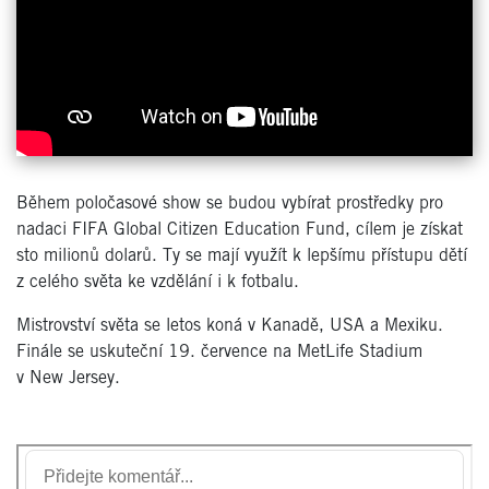
Během poločasové show se budou vybírat prostředky pro
nadaci FIFA Global Citizen Education Fund, cílem je získat
sto milionů dolarů. Ty se mají využít k lepšímu přístupu dětí
z celého světa ke vzdělání i k fotbalu.
Mistrovství světa se letos koná v Kanadě, USA a Mexiku.
Finále se uskuteční 19. července na MetLife Stadium
v New Jersey.