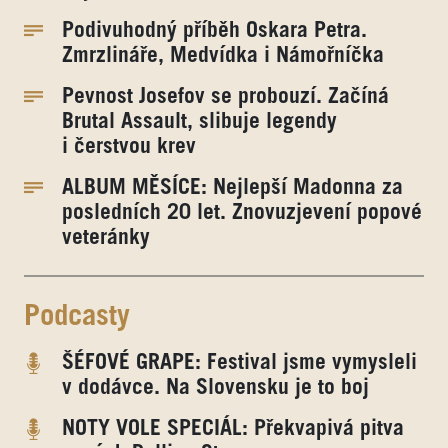
Podivuhodný příběh Oskara Petra.
Zmrzlináře, Medvídka i Námořníčka
Pevnost Josefov se probouzí. Začíná
Brutal Assault, slibuje legendy
i čerstvou krev
ALBUM MĚSÍCE: Nejlepší Madonna za
posledních 20 let. Znovuzjevení popové
veteránky
Podcasty
ŠÉFOVÉ GRAPE: Festival jsme vymysleli
v dodávce. Na Slovensku je to boj
NOTY VOLE SPECIÁL: Překvapivá pitva