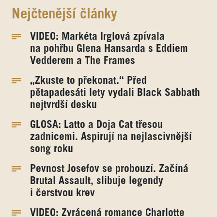
Nejčtenější články
VIDEO: Markéta Irglová zpívala
na pohřbu Glena Hansarda s Eddiem
Vedderem a The Frames
„Zkuste to překonat.“ Před
pětapadesáti lety vydali Black Sabbath
nejtvrdší desku
GLOSA: Latto a Doja Cat třesou
zadnicemi. Aspirují na nejlascivnější
song roku
Pevnost Josefov se probouzí. Začíná
Brutal Assault, slibuje legendy
i čerstvou krev
VIDEO: Zvrácená romance Charlotte