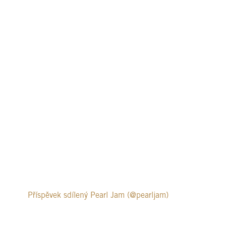
Příspěvek sdílený Pearl Jam (@pearljam)