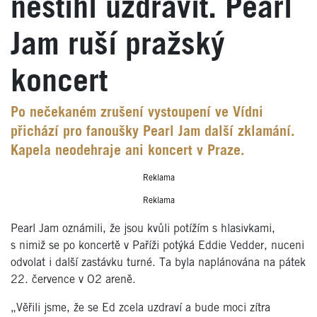
nestihl uzdravit. Pearl
Jam ruší pražský
koncert
Po nečekaném zrušení vystoupení ve Vídni
přichází pro fanoušky Pearl Jam další zklamání.
Kapela neodehraje ani koncert v Praze.
Reklama
Reklama
Pearl Jam oznámili, že jsou kvůli potížím s hlasivkami,
s nimiž se po koncertě v Paříži potýká Eddie Vedder, nuceni
odvolat i další zastávku turné. Ta byla naplánována na pátek
22. července v O2 areně.
„Věřili jsme, že se Ed zcela uzdraví a bude moci zítra