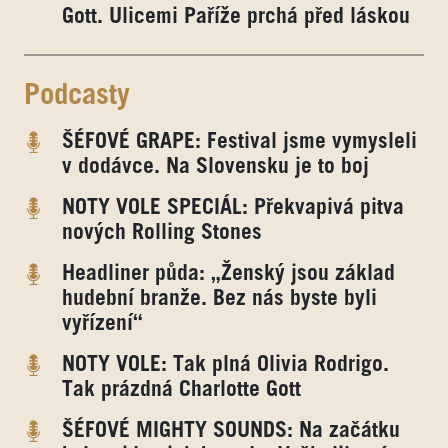
Gott. Ulicemi Paříže prchá před láskou
Podcasty
ŠÉFOVÉ GRAPE: Festival jsme vymysleli
v dodávce. Na Slovensku je to boj
NOTY VOLE SPECIÁL: Překvapivá pitva
nových Rolling Stones
Headliner půda: „Ženský jsou základ
hudební branže. Bez nás byste byli
vyřízení“
NOTY VOLE: Tak plná Olivia Rodrigo.
Tak prázdná Charlotte Gott
ŠÉFOVÉ MIGHTY SOUNDS: Na začátku