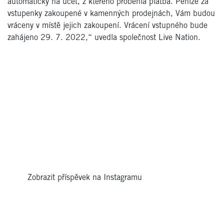
automaticky na účet, z kterého proběhla platba. Peníze za
vstupenky zakoupené v kamenných prodejnách, Vám budou
vráceny v místě jejich zakoupení. Vrácení vstupného bude
zahájeno 29. 7. 2022,“ uvedla společnost Live Nation.
Zobrazit příspěvek na Instagramu