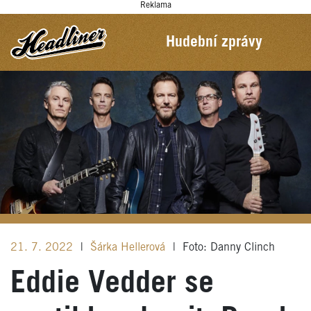
Reklama
Hudební zprávy
21. 7. 2022
|
Šárka Hellerová
|
Foto: Danny Clinch
Eddie Vedder se