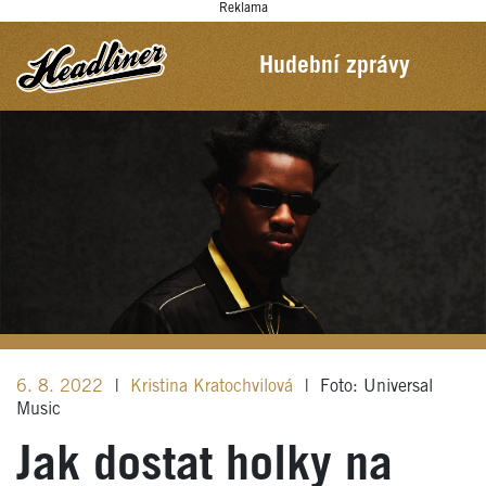
Reklama
Hudební zprávy
6. 8. 2022
|
Kristina Kratochvilová
|
Foto: Universal
Music
Jak dostat holky na