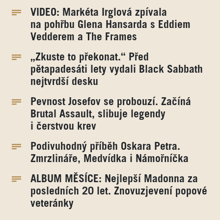
VIDEO: Markéta Irglová zpívala
na pohřbu Glena Hansarda s Eddiem
Vedderem a The Frames
„Zkuste to překonat.“ Před
pětapadesáti lety vydali Black Sabbath
nejtvrdší desku
Pevnost Josefov se probouzí. Začíná
Brutal Assault, slibuje legendy
i čerstvou krev
Podivuhodný příběh Oskara Petra.
Zmrzlináře, Medvídka i Námořníčka
ALBUM MĚSÍCE: Nejlepší Madonna za
posledních 20 let. Znovuzjevení popové
veteránky