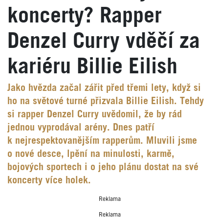
koncerty? Rapper
Denzel Curry vděčí za
kariéru Billie Eilish
Jako hvězda začal zářit před třemi lety, když si
ho na světové turné přizvala Billie Eilish. Tehdy
si rapper Denzel Curry uvědomil, že by rád
jednou vyprodával arény. Dnes patří
k nejrespektovanějším rapperům. Mluvili jsme
o nové desce, lpění na minulosti, karmě,
bojových sportech i o jeho plánu dostat na své
koncerty více holek.
Reklama
Reklama