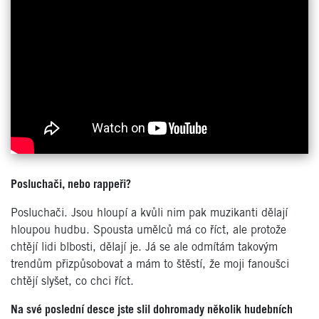
Posluchači, nebo rappeři?
Posluchači. Jsou hloupí a kvůli nim pak muzikanti dělají
hloupou hudbu. Spousta umělců má co říct, ale protože
chtějí lidi blbosti, dělají je. Já se ale odmítám takovým
trendům přizpůsobovat a mám to štěstí, že moji fanoušci
chtějí slyšet, co chci říct.
Na své poslední desce jste slil dohromady několik hudebních