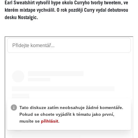
Earl Sweatshirt vytvořil hype okolo Curryho tvorby tweetem, ve
kterém mixtape vychválil. O rok později Curry vydal debutovou
desku Nostalgic.