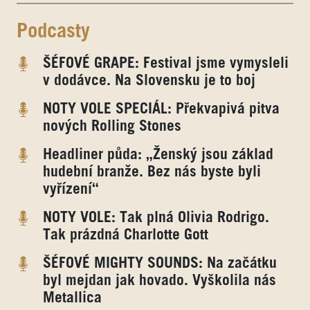
Podcasty
ŠÉFOVÉ GRAPE: Festival jsme vymysleli
v dodávce. Na Slovensku je to boj
NOTY VOLE SPECIÁL: Překvapivá pitva
nových Rolling Stones
Headliner půda: „Ženský jsou základ
hudební branže. Bez nás byste byli
vyřízení“
NOTY VOLE: Tak plná Olivia Rodrigo.
Tak prázdná Charlotte Gott
ŠÉFOVÉ MIGHTY SOUNDS: Na začátku
byl mejdan jak hovado. Vyškolila nás
Metallica