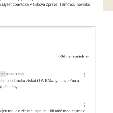
e slyšet zpěvačka v tiskové zprávě. Filmovou novinku