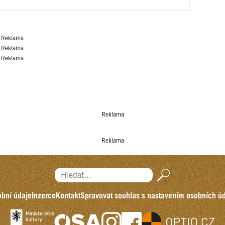
Reklama
Reklama
Reklama
Reklama
Reklama
Hledat...
bní údaje
Inzerce
Kontakt
Spravovat souhlas s nastavením osobních ú