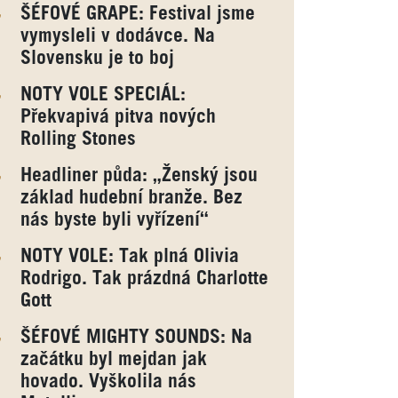
ŠÉFOVÉ GRAPE: Festival jsme
vymysleli v dodávce. Na
Slovensku je to boj
NOTY VOLE SPECIÁL:
Překvapivá pitva nových
Rolling Stones
Headliner půda: „Ženský jsou
základ hudební branže. Bez
nás byste byli vyřízení“
NOTY VOLE: Tak plná Olivia
Rodrigo. Tak prázdná Charlotte
Gott
ŠÉFOVÉ MIGHTY SOUNDS: Na
začátku byl mejdan jak
hovado. Vyškolila nás