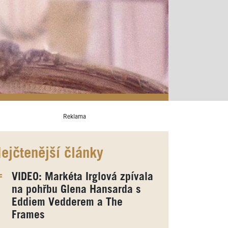
Reklama
ejčtenější články
VIDEO: Markéta Irglová zpívala
na pohřbu Glena Hansarda s
Eddiem Vedderem a The
Frames