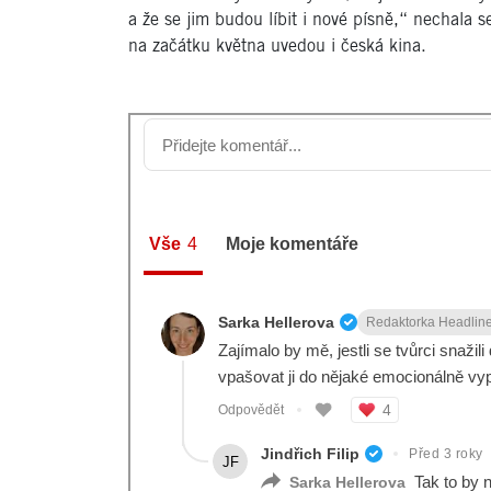
a že se jim budou líbit i nové písně,“ nechala s
na začátku května uvedou i česká kina.