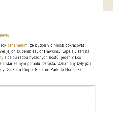
leve)
ý rok
oznámením
, že budou v činnosti pokračovat i
řel jejich bubeník Taylor Hawkins. Kapela v září na
ty
s celou řadou hvězdných hostů, jeden v Los
alendář se nyní pomalu rozrůstá. Oznámeny byly již i
tivaly Rock am Ring a Rock im Park do Německa.