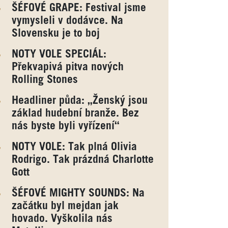
ŠÉFOVÉ GRAPE: Festival jsme
vymysleli v dodávce. Na
Slovensku je to boj
NOTY VOLE SPECIÁL:
Překvapivá pitva nových
Rolling Stones
Headliner půda: „Ženský jsou
základ hudební branže. Bez
nás byste byli vyřízení“
NOTY VOLE: Tak plná Olivia
Rodrigo. Tak prázdná Charlotte
Gott
ŠÉFOVÉ MIGHTY SOUNDS: Na
začátku byl mejdan jak
hovado. Vyškolila nás