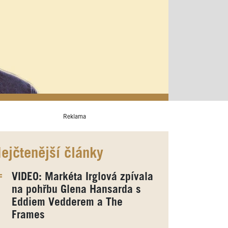
Reklama
ejčtenější články
VIDEO: Markéta Irglová zpívala
na pohřbu Glena Hansarda s
Eddiem Vedderem a The
Frames