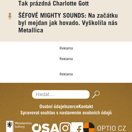
Tak prázdná Charlotte Gott
ŠÉFOVÉ MIGHTY SOUNDS: Na začátku
byl mejdan jak hovado. Vyškolila nás
Metallica
Reklama
Reklama
Reklama
Hledat...
Osobní údaje
Inzerce
Kontakt
Spravovat souhlas s nastavením osobních údajů