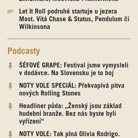
Let It Roll podruhé startuje u jezera
Most. Vítá Chase & Status, Pendulum či
Wilkinsona
Podcasty
ŠÉFOVÉ GRAPE: Festival jsme vymysleli
v dodávce. Na Slovensku je to boj
NOTY VOLE SPECIÁL: Překvapivá pitva
nových Rolling Stones
Headliner půda: „Ženský jsou základ
hudební branže. Bez nás byste byli
vyřízení“
NOTY VOLE: Tak plná Olivia Rodrigo.