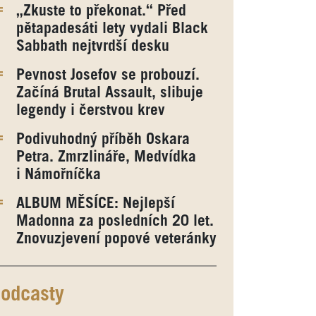
„Zkuste to překonat.“ Před
pětapadesáti lety vydali Black
Sabbath nejtvrdší desku
Pevnost Josefov se probouzí.
Začíná Brutal Assault, slibuje
legendy i čerstvou krev
Podivuhodný příběh Oskara
Petra. Zmrzlináře, Medvídka
i Námořníčka
ALBUM MĚSÍCE: Nejlepší
Madonna za posledních 20 let.
Znovuzjevení popové veteránky
odcasty