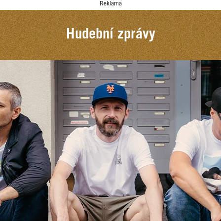
Reklama
Hudební zprávy