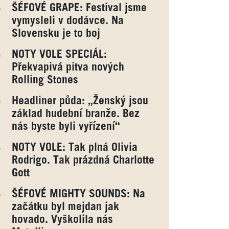
ŠÉFOVÉ GRAPE: Festival jsme
vymysleli v dodávce. Na
Slovensku je to boj
NOTY VOLE SPECIÁL:
Překvapivá pitva nových
Rolling Stones
Headliner půda: „Ženský jsou
základ hudební branže. Bez
nás byste byli vyřízení“
NOTY VOLE: Tak plná Olivia
Rodrigo. Tak prázdná Charlotte
Gott
ŠÉFOVÉ MIGHTY SOUNDS: Na
začátku byl mejdan jak
hovado. Vyškolila nás