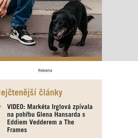
Reklama
ejčtenější články
VIDEO: Markéta Irglová zpívala
na pohřbu Glena Hansarda s
Eddiem Vedderem a The
Frames