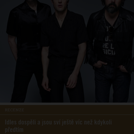
RECENZE
Idles dospěli a jsou sví ještě víc než kdykoli
předtím