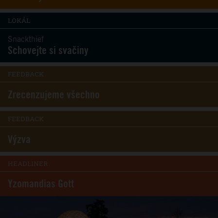
LOKÁL
Snackthief
Schovejte si svačiny
FEEDBACK
Zrecenzujeme všechno
FEEDBACK
Výzva
HEADLINER
Yzomandias Gott