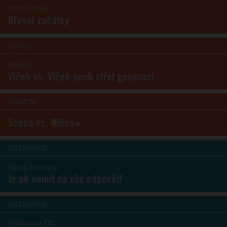
Yzomandias
Dřevní začátky
GLOSA
Melanž
Vlček vs. Vlček aneb střet generací
ANKETA
Scéna vs. Milion+
ROZHOVOR
Glass Animals
Je ok nemít na vše odpověď
ROZHOVOR
Fontaines DC