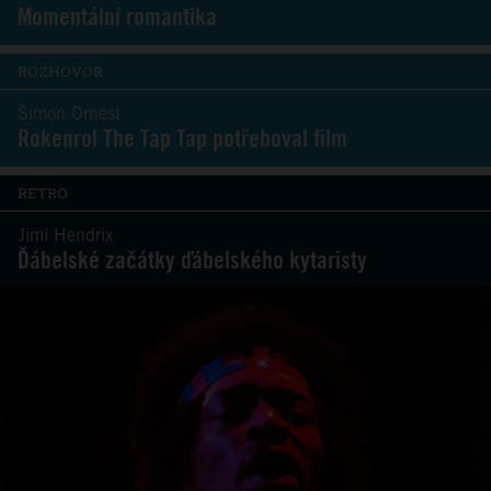
Momentální romantika
ROZHOVOR
Šimon Ornest
Rokenrol The Tap Tap potřeboval film
RETRO
Jimi Hendrix
Ďábelské začátky ďábelského kytaristy