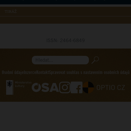
TIRÁŽ
ISSN: 2464-6849
Hledat...
Osobní údaje
Inzerce
Kontakt
Spravovat souhlas s nastavením osobních údajů