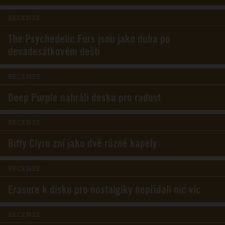
RECENZE
The Psychedelic Furs jsou jako duha po
devadesátkovém dešti
RECENZE
Deep Purple nahráli desku pro radost
RECENZE
Biffy Clyro zní jako dvě různé kapely
RECENZE
Erasure k disku pro nostalgiky nepřidali nic víc
RECENZE