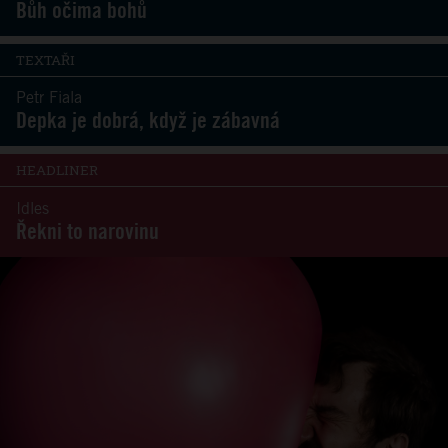
Bůh očima bohů
TEXTAŘI
Petr Fiala
Depka je dobrá, když je zábavná
HEADLINER
Idles
Řekni to narovinu