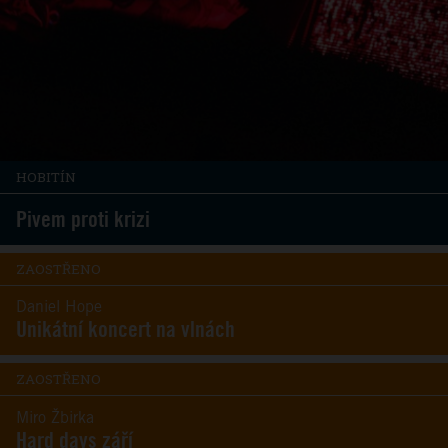
HOBITÍN
Pivem proti krizi
ZAOSTŘENO
Daniel Hope
Unikátní koncert na vlnách
ZAOSTŘENO
Miro Žbirka
Hard days září