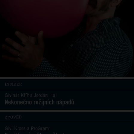
INSIDER
Givinar Kříž a Jordan Haj
Nekonečno režijních nápadů
ZPOVĚĎ
Givi Kross a ProGram