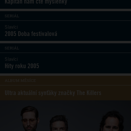
Kapitán nám čte myšlenky
SERIÁL
Slavíci
2005 Doba festivalová
SERIÁL
Slavíci
Hity roku 2005
ALBUM MĚSÍCE
Ultra aktuální synťáky značky The Killers