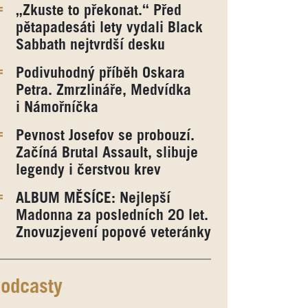
„Zkuste to překonat.“ Před
pětapadesáti lety vydali Black
Sabbath nejtvrdší desku
Podivuhodný příběh Oskara
Petra. Zmrzlináře, Medvídka
i Námořníčka
Pevnost Josefov se probouzí.
Začíná Brutal Assault, slibuje
legendy i čerstvou krev
ALBUM MĚSÍCE: Nejlepší
Madonna za posledních 20 let.
Znovuzjevení popové veteránky
odcasty