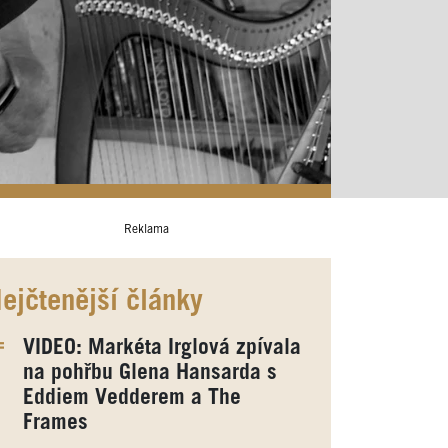
Reklama
ejčtenější články
VIDEO: Markéta Irglová zpívala
na pohřbu Glena Hansarda s
Eddiem Vedderem a The
Frames