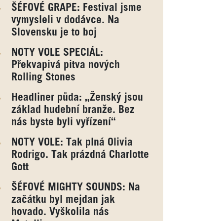
ŠÉFOVÉ GRAPE: Festival jsme
vymysleli v dodávce. Na
Slovensku je to boj
NOTY VOLE SPECIÁL:
Překvapivá pitva nových
Rolling Stones
Headliner půda: „Ženský jsou
základ hudební branže. Bez
nás byste byli vyřízení“
NOTY VOLE: Tak plná Olivia
Rodrigo. Tak prázdná Charlotte
Gott
ŠÉFOVÉ MIGHTY SOUNDS: Na
začátku byl mejdan jak
hovado. Vyškolila nás