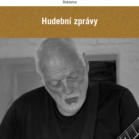
Reklama
Hudební zprávy