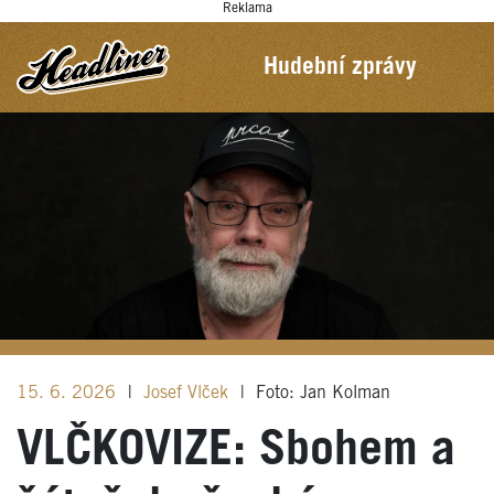
Reklama
Hudební zprávy
15. 6. 2026
|
Josef Vlček
|
Foto: Jan Kolman
VLČKOVIZE: Sbohem a