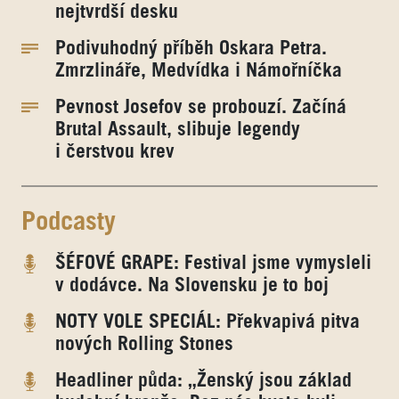
nejtvrdší desku
Podivuhodný příběh Oskara Petra.
Zmrzlináře, Medvídka i Námořníčka
Pevnost Josefov se probouzí. Začíná
Brutal Assault, slibuje legendy
i čerstvou krev
Podcasty
ŠÉFOVÉ GRAPE: Festival jsme vymysleli
v dodávce. Na Slovensku je to boj
NOTY VOLE SPECIÁL: Překvapivá pitva
nových Rolling Stones
Headliner půda: „Ženský jsou základ