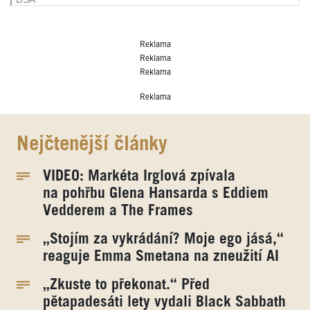
Reklama
Reklama
Reklama
Reklama
Nejčtenější články
VIDEO: Markéta Irglová zpívala
na pohřbu Glena Hansarda s Eddiem
Vedderem a The Frames
„Stojím za vykrádání? Moje ego jásá,“
reaguje Emma Smetana na zneužití AI
„Zkuste to překonat.“ Před
pětapadesáti lety vydali Black Sabbath