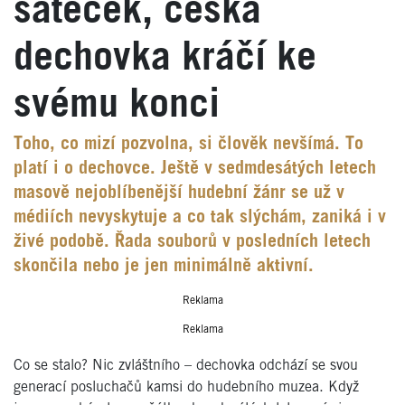
šáteček, česká
dechovka kráčí ke
svému konci
Toho, co mizí pozvolna, si člověk nevšímá. To
platí i o dechovce. Ještě v sedmdesátých letech
masově nejoblíbenější hudební žánr se už v
médiích nevyskytuje a co tak slýchám, zaniká i v
živé podobě. Řada souborů v posledních letech
skončila nebo je jen minimálně aktivní.
Reklama
Reklama
Co se stalo? Nic zvláštního – dechovka odchází se svou
generací posluchačů kamsi do hudebního muzea. Když