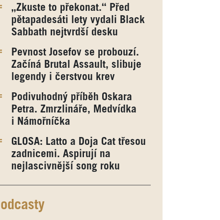
„Zkuste to překonat.“ Před
pětapadesáti lety vydali Black
Sabbath nejtvrdší desku
Pevnost Josefov se probouzí.
Začíná Brutal Assault, slibuje
legendy i čerstvou krev
Podivuhodný příběh Oskara
Petra. Zmrzlináře, Medvídka
i Námořníčka
GLOSA: Latto a Doja Cat třesou
zadnicemi. Aspirují na
nejlascivnější song roku
odcasty