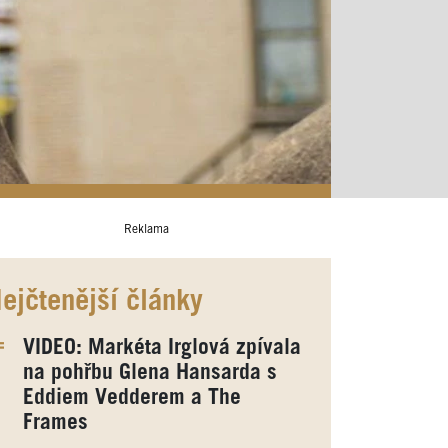
Reklama
ejčtenější články
VIDEO: Markéta Irglová zpívala
na pohřbu Glena Hansarda s
Eddiem Vedderem a The
Frames