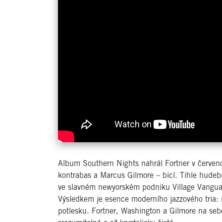
Album Southern Nights nahrál Fortner v červen
kontrabas a Marcus Gilmore – bicí. Tihle hudebn
ve slavném newyorském podniku Village Vanguard
Výsledkem je esence moderního jazzového tria: n
potlesku. Fortner, Washington a Gilmore na sebe 