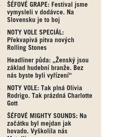
ŠÉFOVÉ GRAPE: Festival jsme
vymysleli v dodávce. Na
Slovensku je to boj
NOTY VOLE SPECIÁL:
Překvapivá pitva nových
Rolling Stones
Headliner půda: „Ženský jsou
základ hudební branže. Bez
nás byste byli vyřízení“
NOTY VOLE: Tak plná Olivia
Rodrigo. Tak prázdná Charlotte
Gott
ŠÉFOVÉ MIGHTY SOUNDS: Na
začátku byl mejdan jak
hovado. Vyškolila nás