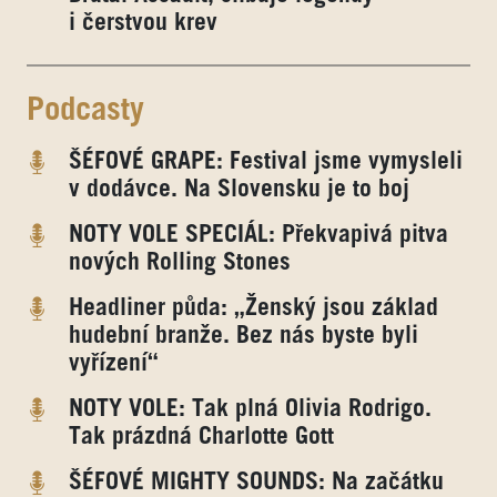
i čerstvou krev
Podcasty
ŠÉFOVÉ GRAPE: Festival jsme vymysleli
v dodávce. Na Slovensku je to boj
NOTY VOLE SPECIÁL: Překvapivá pitva
nových Rolling Stones
Headliner půda: „Ženský jsou základ
hudební branže. Bez nás byste byli
vyřízení“
NOTY VOLE: Tak plná Olivia Rodrigo.
Tak prázdná Charlotte Gott
ŠÉFOVÉ MIGHTY SOUNDS: Na začátku