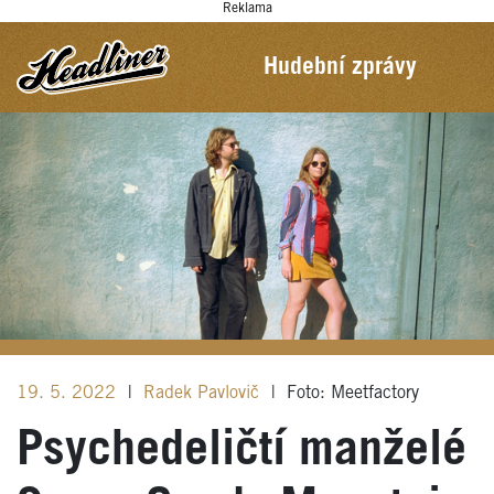
Reklama
Hudební zprávy
19. 5. 2022
|
Radek Pavlovič
|
Foto: Meetfactory
Psychedeličtí manželé