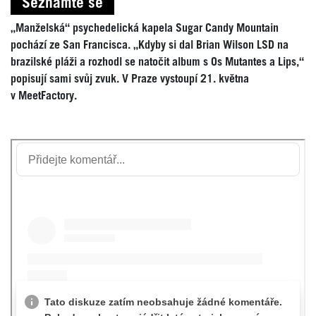
Seznamte se
„Manželská“ psychedelická kapela Sugar Candy Mountain
pochází ze San Francisca. „Kdyby si dal Brian Wilson LSD na
brazilské pláži a rozhodl se natočit album s Os Mutantes a Lips,“
popisují sami svůj zvuk. V Praze vystoupí 21. května
v MeetFactory.