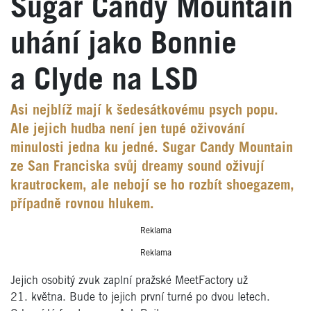
Sugar Candy Mountain
uhání jako Bonnie
a Clyde na LSD
Asi nejblíž mají k šedesátkovému psych popu.
Ale jejich hudba není jen tupé oživování
minulosti jedna ku jedné. Sugar Candy Mountain
ze San Franciska svůj dreamy sound oživují
krautrockem, ale nebojí se ho rozbít shoegazem,
případně rovnou hlukem.
Reklama
Reklama
Jejich osobitý zvuk zaplní pražské MeetFactory už
21. května. Bude to jejich první turné po dvou letech.