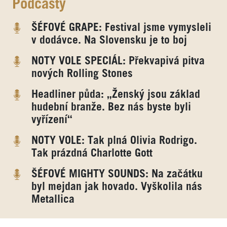
Podcasty
ŠÉFOVÉ GRAPE: Festival jsme vymysleli
v dodávce. Na Slovensku je to boj
NOTY VOLE SPECIÁL: Překvapivá pitva
nových Rolling Stones
Headliner půda: „Ženský jsou základ
hudební branže. Bez nás byste byli
vyřízení“
NOTY VOLE: Tak plná Olivia Rodrigo.
Tak prázdná Charlotte Gott
ŠÉFOVÉ MIGHTY SOUNDS: Na začátku
byl mejdan jak hovado. Vyškolila nás
Metallica