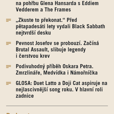
na pohřbu Glena Hansarda s Eddiem
Vedderem a The Frames
„Zkuste to překonat.“ Před
pětapadesáti lety vydali Black Sabbath
nejtvrdší desku
Pevnost Josefov se probouzí. Začíná
Brutal Assault, slibuje legendy
i čerstvou krev
Podivuhodný příběh Oskara Petra.
Zmrzlináře, Medvídka i Námořníčka
GLOSA: Duet Latto a Doji Cat aspiruje na
nejlascivnější song roku. V hlavní roli
zadnice