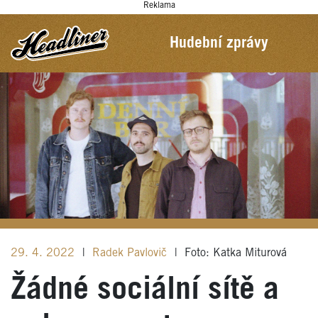
Reklama
Hudební zprávy
29. 4. 2022
|
Radek Pavlovič
|
Foto: Katka Miturová
Žádné sociální sítě a