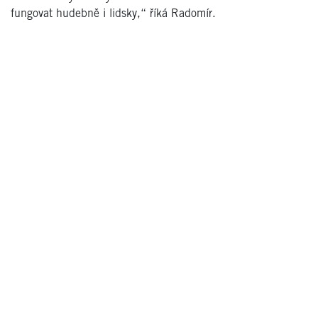
fungovat hudebně i lidsky,“ říká Radomír.