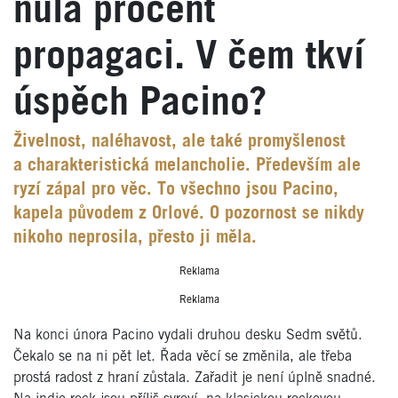
nula procent
propagaci. V čem tkví
úspěch Pacino?
Živelnost, naléhavost, ale také promyšlenost
a charakteristická melancholie. Především ale
ryzí zápal pro věc. To všechno jsou Pacino,
kapela původem z Orlové. O pozornost se nikdy
nikoho neprosila, přesto ji měla.
Reklama
Reklama
Na konci února Pacino vydali druhou desku Sedm světů.
Čekalo se na ni pět let. Řada věcí se změnila, ale třeba
prostá radost z hraní zůstala. Zařadit je není úplně snadné.