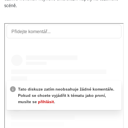
scéně.