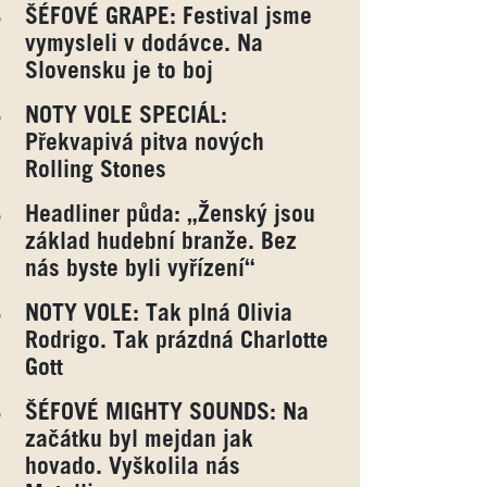
ŠÉFOVÉ GRAPE: Festival jsme
vymysleli v dodávce. Na
Slovensku je to boj
NOTY VOLE SPECIÁL:
Překvapivá pitva nových
Rolling Stones
Headliner půda: „Ženský jsou
základ hudební branže. Bez
nás byste byli vyřízení“
NOTY VOLE: Tak plná Olivia
Rodrigo. Tak prázdná Charlotte
Gott
ŠÉFOVÉ MIGHTY SOUNDS: Na
začátku byl mejdan jak
hovado. Vyškolila nás