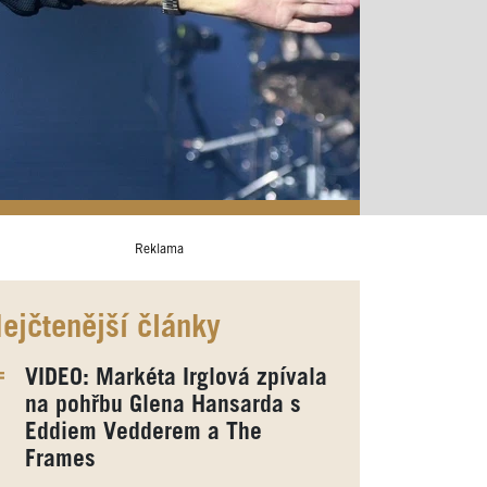
Reklama
ejčtenější články
VIDEO: Markéta Irglová zpívala
na pohřbu Glena Hansarda s
Eddiem Vedderem a The
Frames