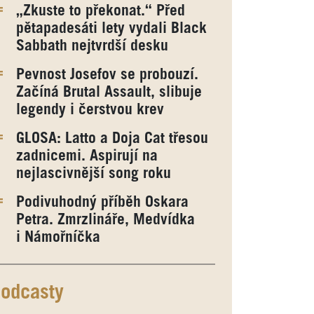
„Zkuste to překonat.“ Před
pětapadesáti lety vydali Black
Sabbath nejtvrdší desku
Pevnost Josefov se probouzí.
Začíná Brutal Assault, slibuje
legendy i čerstvou krev
GLOSA: Latto a Doja Cat třesou
zadnicemi. Aspirují na
nejlascivnější song roku
Podivuhodný příběh Oskara
Petra. Zmrzlináře, Medvídka
i Námořníčka
odcasty