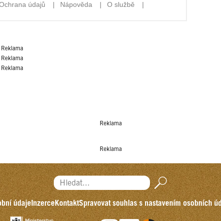
Reklama
Reklama
Reklama
Reklama
Reklama
Hledat...
bní údaje
Inzerce
Kontakt
Spravovat souhlas s nastavením osobních ú