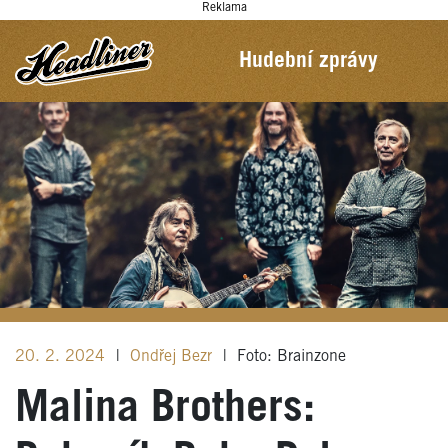
Reklama
Hudební zprávy
20. 2. 2024
|
Ondřej Bezr
|
Foto: Brainzone
Malina Brothers: