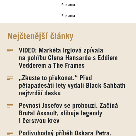
Reklama
Reklama
Nejčtenější články
VIDEO: Markéta Irglová zpívala
na pohřbu Glena Hansarda s Eddiem
Vedderem a The Frames
„Zkuste to překonat.“ Před
pětapadesáti lety vydali Black Sabbath
nejtvrdší desku
Pevnost Josefov se probouzí. Začíná
Brutal Assault, slibuje legendy
i čerstvou krev
Podivuhodný příběh Oskara Petra.