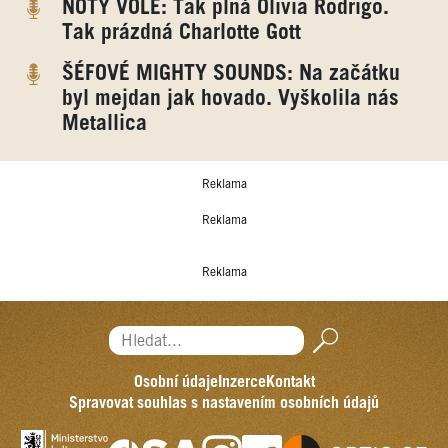
NOTY VOLE: Tak plná Olivia Rodrigo.
Tak prázdná Charlotte Gott
ŠÉFOVÉ MIGHTY SOUNDS: Na začátku
byl mejdan jak hovado. Vyškolila nás
Metallica
Reklama
Reklama
Reklama
Hledat...
Osobní údaje
Inzerce
Kontakt
Spravovat souhlas s nastavením osobních údajů