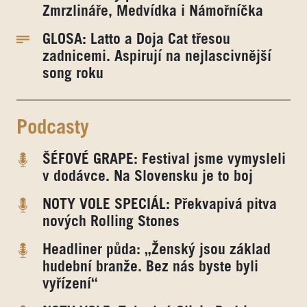
Zmrzlináře, Medvídka i Námořníčka
GLOSA: Latto a Doja Cat třesou
zadnicemi. Aspirují na nejlascivnější
song roku
Podcasty
ŠÉFOVÉ GRAPE: Festival jsme vymysleli
v dodávce. Na Slovensku je to boj
NOTY VOLE SPECIÁL: Překvapivá pitva
nových Rolling Stones
Headliner půda: „Ženský jsou základ
hudební branže. Bez nás byste byli
vyřízení“