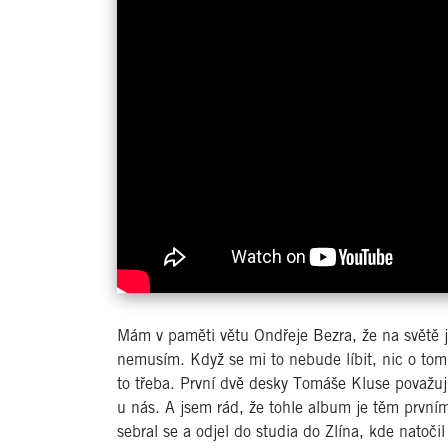
Mám v paměti větu Ondřeje Bezra, že na světě j
nemusím. Když se mi to nebude líbit, nic o tom
to třeba. První dvě desky Tomáše Kluse považuji 
u nás. A jsem rád, že tohle album je těm první
sebral se a odjel do studia do Zlína, kde natoč