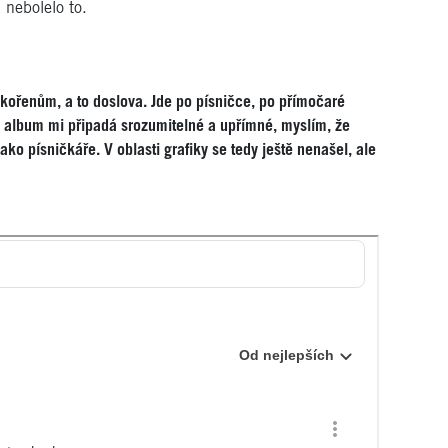
 nebolelo to.
 kořenům, a to doslova. Jde po písničce, po přímočaré
 album mi připadá srozumitelné a upřímné, myslím, že
o písničkáře. V oblasti grafiky se tedy ještě nenašel, ale