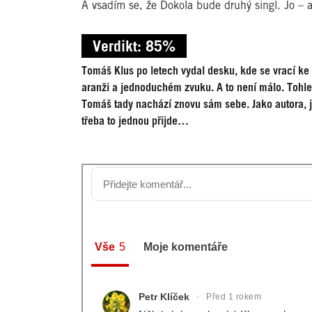
A vsadím se, že Dokola bude druhý singl. Jo – a
Verdikt: 85%
Tomáš Klus po letech vydal desku, kde se vrací ke
aranži a jednoduchém zvuku. A to není málo. Tohle
Tomáš tady nachází znovu sám sebe. Jako autora, jak
třeba to jednou přijde…