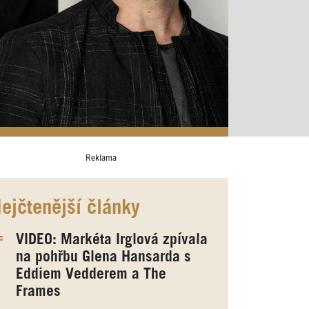
Reklama
ejčtenější články
VIDEO: Markéta Irglová zpívala
na pohřbu Glena Hansarda s
Eddiem Vedderem a The
Frames