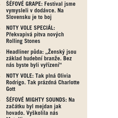
ŠÉFOVÉ GRAPE: Festival jsme
vymysleli v dodávce. Na
Slovensku je to boj
NOTY VOLE SPECIÁL:
Překvapivá pitva nových
Rolling Stones
Headliner půda: „Ženský jsou
základ hudební branže. Bez
nás byste byli vyřízení“
NOTY VOLE: Tak plná Olivia
Rodrigo. Tak prázdná Charlotte
Gott
ŠÉFOVÉ MIGHTY SOUNDS: Na
začátku byl mejdan jak
hovado. Vyškolila nás