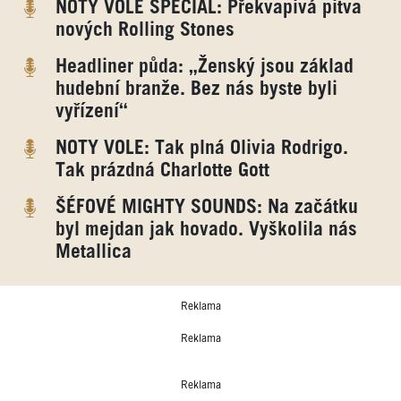
NOTY VOLE SPECIÁL: Překvapivá pitva
nových Rolling Stones
Headliner půda: „Ženský jsou základ
hudební branže. Bez nás byste byli
vyřízení“
NOTY VOLE: Tak plná Olivia Rodrigo.
Tak prázdná Charlotte Gott
ŠÉFOVÉ MIGHTY SOUNDS: Na začátku
byl mejdan jak hovado. Vyškolila nás
Metallica
Reklama
Reklama
Reklama