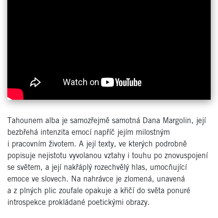
Tahounem alba je samozřejmě samotná Dana Margolin, její
bezbřehá intenzita emocí napříč jejím milostným
i pracovním životem. A její texty, ve kterých podrobně
popisuje nejistotu vyvolanou vztahy i touhu po znovuspojení
se světem, a její nakřáplý rozechvělý hlas, umocňující
emoce ve slovech. Na nahrávce je zlomená, unavená
a z plných plic zoufale opakuje a křičí do světa ponuré
introspekce prokládané poetickými obrazy.