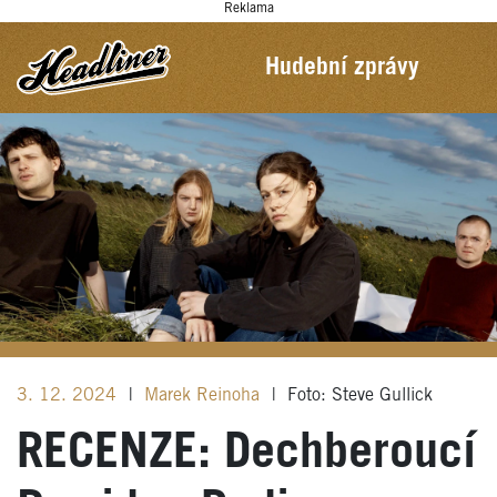
Reklama
Hudební zprávy
3. 12. 2024
|
Marek Reinoha
|
Foto: Steve Gullick
RECENZE: Dechberoucí