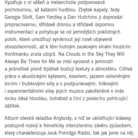
Vyzařuje z ní vášeň a melancholie podporovaná
pochmurnou, až katarzní hudbou. Zbytek kapely, tedy
Georgie Stott, Sam Yardley a Dan Hutchins ji doprovází
propracovanou, střídavě drsnou a střídavě úspornou
instrumentací a pohybuje se od jemnějších poklidných
poloh, které umožňují vyniknout její nově objevené
obrazotvornosti, až k těm hutným zvukovým vlnám hrozícím
frontmanku zcela utopit. Na Clouds in the Sky They Will
Always Be There for Me se mísí syrovost s jemností
a jednotlivé písně trpělivě budují textury a atmosféru. Citlivá
práce s akustickými kytarami, klavírem, jazzem ovlivněnými
bicími i trubkovými sóly a s postpunkovými, folkovými
i experimentálními vlivy jejich muzice zakořeněné v inde
rocku dává hloubku, bohatost a činí z poslechu pohlcující
zážitek.
Album otevírá skladba Anybody, v níž se uklidňující klávesy
postupně rozvíjí k freneticky intenzivnímu závěru způsobem,
který charakterizuje zvuk Porridge Radio, tak jak jsme na něj