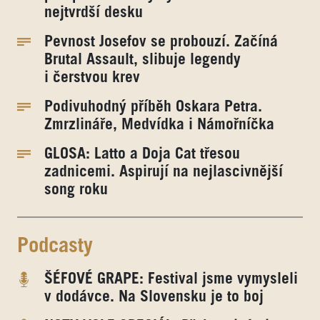
nejtvrdší desku
Pevnost Josefov se probouzí. Začíná
Brutal Assault, slibuje legendy
i čerstvou krev
Podivuhodný příběh Oskara Petra.
Zmrzlináře, Medvídka i Námořníčka
GLOSA: Latto a Doja Cat třesou
zadnicemi. Aspirují na nejlascivnější
song roku
Podcasty
ŠÉFOVÉ GRAPE: Festival jsme vymysleli
v dodávce. Na Slovensku je to boj