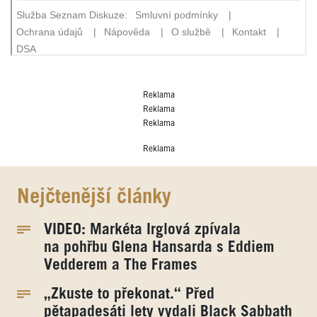
Reklama
Reklama
Reklama
Reklama
Nejčtenější články
VIDEO: Markéta Irglová zpívala
na pohřbu Glena Hansarda s Eddiem
Vedderem a The Frames
„Zkuste to překonat.“ Před
pětapadesáti lety vydali Black Sabbath