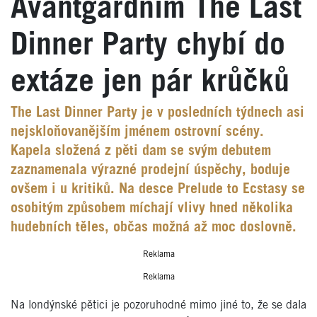
Avantgardním The Last
Dinner Party chybí do
extáze jen pár krůčků
The Last Dinner Party je v posledních týdnech asi
nejskloňovanějším jménem ostrovní scény.
Kapela složená z pěti dam se svým debutem
zaznamenala výrazné prodejní úspěchy, boduje
ovšem i u kritiků. Na desce Prelude to Ecstasy se
osobitým způsobem míchají vlivy hned několika
hudebních těles, občas možná až moc doslovně.
Reklama
Reklama
Na londýnské pětici je pozoruhodné mimo jiné to, že se dala