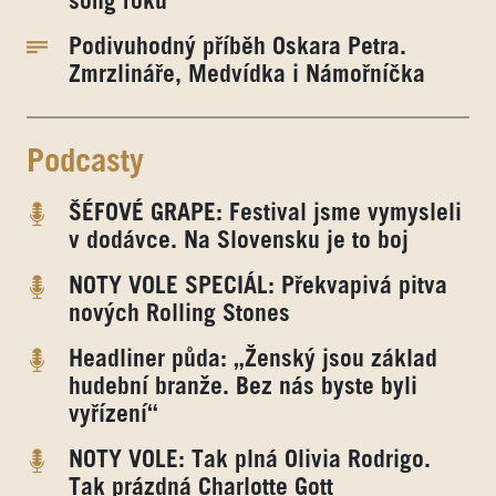
song roku
Podivuhodný příběh Oskara Petra.
Zmrzlináře, Medvídka i Námořníčka
Podcasty
ŠÉFOVÉ GRAPE: Festival jsme vymysleli
v dodávce. Na Slovensku je to boj
NOTY VOLE SPECIÁL: Překvapivá pitva
nových Rolling Stones
Headliner půda: „Ženský jsou základ
hudební branže. Bez nás byste byli
vyřízení“
NOTY VOLE: Tak plná Olivia Rodrigo.
Tak prázdná Charlotte Gott