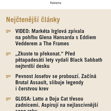
Reklama
Nejčtenější články
VIDEO: Markéta Irglová zpívala
na pohřbu Glena Hansarda s Eddiem
Vedderem a The Frames
„Zkuste to překonat.“ Před
pětapadesáti lety vydali Black Sabbath
nejtvrdší desku
Pevnost Josefov se probouzí. Začíná
Brutal Assault, slibuje legendy
i čerstvou krev
GLOSA: Latto a Doja Cat třesou
zadnicemi. Aspirují na nejlascivnější