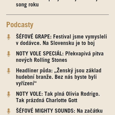
song roku
Podcasty
ŠÉFOVÉ GRAPE: Festival jsme vymysleli
v dodávce. Na Slovensku je to boj
NOTY VOLE SPECIÁL: Překvapivá pitva
nových Rolling Stones
Headliner půda: „Ženský jsou základ
hudební branže. Bez nás byste byli
vyřízení“
NOTY VOLE: Tak plná Olivia Rodrigo.
Tak prázdná Charlotte Gott
ŠÉFOVÉ MIGHTY SOUNDS: Na začátku