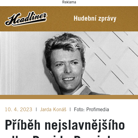
Reklama
Hudební zprávy
10. 4. 2023
|
Jarda Konáš
|
Foto: Profimedia
Příběh nejslavnějšího