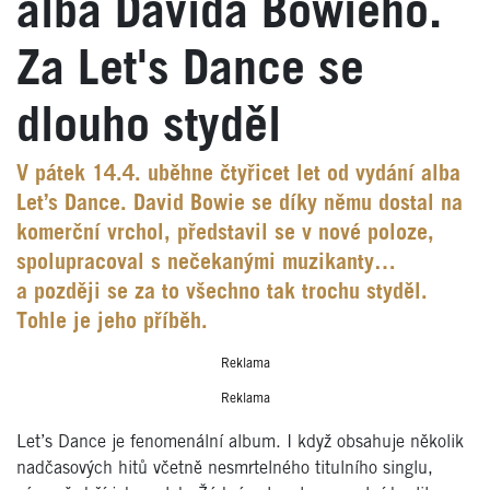
alba Davida Bowieho.
Za Let's Dance se
dlouho styděl
V pátek 14.4. uběhne čtyřicet let od vydání alba
Let’s Dance. David Bowie se díky němu dostal na
komerční vrchol, představil se v nové poloze,
spolupracoval s nečekanými muzikanty…
a později se za to všechno tak trochu styděl.
Tohle je jeho příběh.
Reklama
Reklama
Let’s Dance je fenomenální album. I když obsahuje několik
nadčasových hitů včetně nesmrtelného titulního singlu,