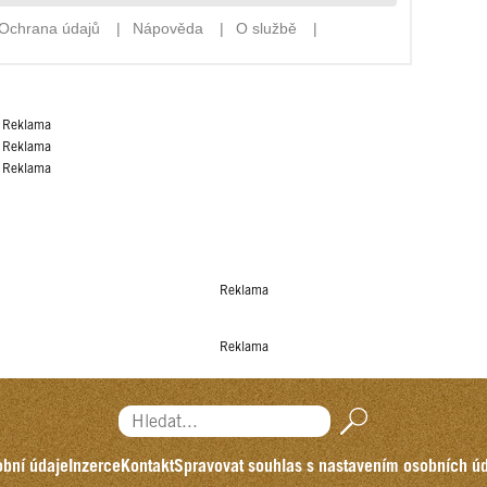
Reklama
Reklama
Reklama
Reklama
Reklama
Hledat...
bní údaje
Inzerce
Kontakt
Spravovat souhlas s nastavením osobních ú