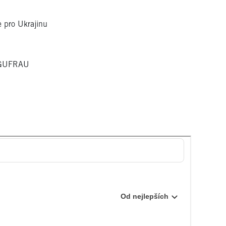
e pro Ukrajinu
w GUFRAU