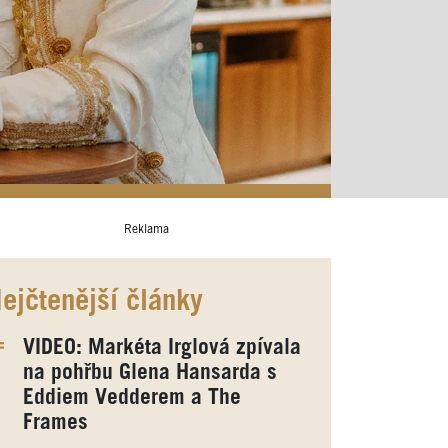
Reklama
ejčtenější články
VIDEO: Markéta Irglová zpívala
na pohřbu Glena Hansarda s
Eddiem Vedderem a The
Frames