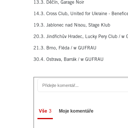
13.3. Děčín, Garage Noir
14.3. Cross Club, United for Ukraine - Benefic
19.3. Jablonec nad Nisou, Stage Klub
20.3. Jindřichův Hradec, Lucky Pery Club / 
21.3. Brno, Fléda / w GUFRAU
30.4. Ostrava, Barrák / w GUFRAU