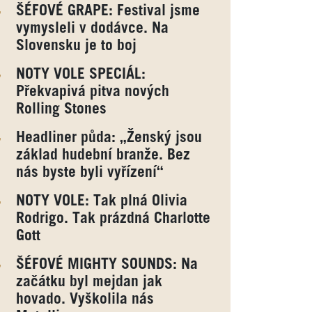
ŠÉFOVÉ GRAPE: Festival jsme
vymysleli v dodávce. Na
Slovensku je to boj
NOTY VOLE SPECIÁL:
Překvapivá pitva nových
Rolling Stones
Headliner půda: „Ženský jsou
základ hudební branže. Bez
nás byste byli vyřízení“
NOTY VOLE: Tak plná Olivia
Rodrigo. Tak prázdná Charlotte
Gott
ŠÉFOVÉ MIGHTY SOUNDS: Na
začátku byl mejdan jak
hovado. Vyškolila nás