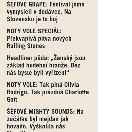
ŠÉFOVÉ GRAPE: Festival jsme
vymysleli v dodávce. Na
Slovensku je to boj
NOTY VOLE SPECIÁL:
Překvapivá pitva nových
Rolling Stones
Headliner půda: „Ženský jsou
základ hudební branže. Bez
nás byste byli vyřízení“
NOTY VOLE: Tak plná Olivia
Rodrigo. Tak prázdná Charlotte
Gott
ŠÉFOVÉ MIGHTY SOUNDS: Na
začátku byl mejdan jak
hovado. Vyškolila nás