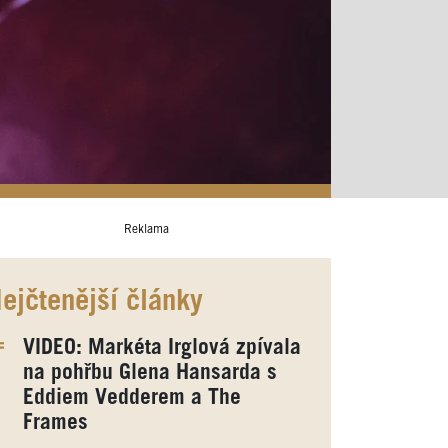
Reklama
ejčtenější články
VIDEO: Markéta Irglová zpívala
na pohřbu Glena Hansarda s
Eddiem Vedderem a The
Frames