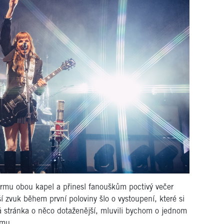
 formu obou kapel a přinesl fanouškům poctivý večer
ší zvuk během první poloviny šlo o vystoupení, které si
ká stránka o něco dotaženější, mluvili bychom o jednom
imu.