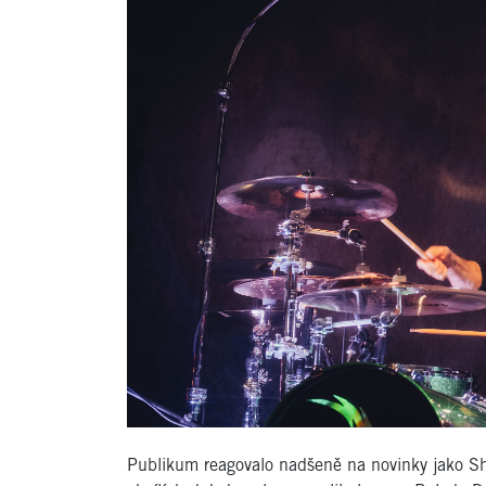
Publikum reagovalo nadšeně na novinky jako Sh