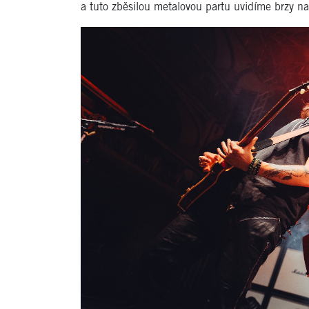
a tuto zběsilou metalovou partu uvidíme brzy na