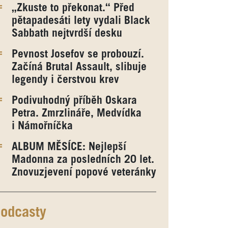
„Zkuste to překonat.“ Před
pětapadesáti lety vydali Black
Sabbath nejtvrdší desku
Pevnost Josefov se probouzí.
Začíná Brutal Assault, slibuje
legendy i čerstvou krev
Podivuhodný příběh Oskara
Petra. Zmrzlináře, Medvídka
i Námořníčka
ALBUM MĚSÍCE: Nejlepší
Madonna za posledních 20 let.
Znovuzjevení popové veteránky
odcasty