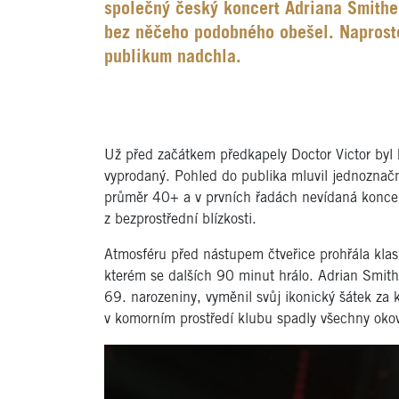
společný český koncert Adriana Smithe
bez něčeho podobného obešel. Naprosto
publikum nadchla.
Už před začátkem předkapely Doctor Victor byl 
vyprodaný. Pohled do publika mluvil jednoznač
průměr 40+ a v prvních řadách nevídaná koncentr
z bezprostřední blízkosti.
Atmosféru před nástupem čtveřice prohřála klas
kterém se dalších 90 minut hrálo. Adrian Smith
69. narozeniny, vyměnil svůj ikonický šátek za 
v komorním prostředí klubu spadly všechny okov