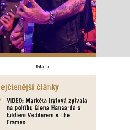
Reklama
ejčtenější články
VIDEO: Markéta Irglová zpívala
na pohřbu Glena Hansarda s
Eddiem Vedderem a The
Frames