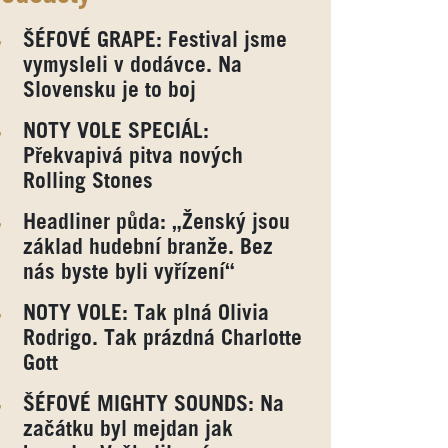
ŠÉFOVÉ GRAPE: Festival jsme
vymysleli v dodávce. Na
Slovensku je to boj
NOTY VOLE SPECIÁL:
Překvapivá pitva nových
Rolling Stones
Headliner půda: „Ženský jsou
základ hudební branže. Bez
nás byste byli vyřízení“
NOTY VOLE: Tak plná Olivia
Rodrigo. Tak prázdná Charlotte
Gott
ŠÉFOVÉ MIGHTY SOUNDS: Na
začátku byl mejdan jak