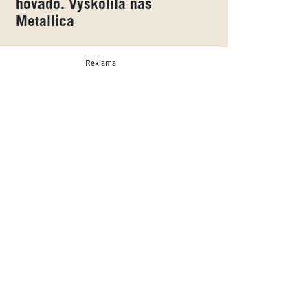
hovado. Vyškolila nás
Metallica
Reklama