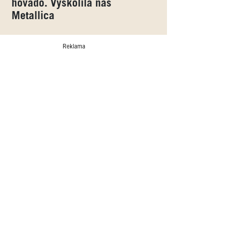
hovado. Vyškolila nás
Metallica
Reklama