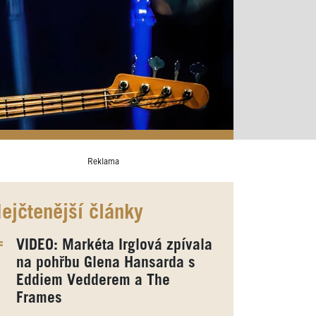
Reklama
ejčtenější články
VIDEO: Markéta Irglová zpívala
na pohřbu Glena Hansarda s
Eddiem Vedderem a The
Frames