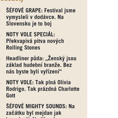
ŠÉFOVÉ GRAPE: Festival jsme
vymysleli v dodávce. Na
Slovensku je to boj
NOTY VOLE SPECIÁL:
Překvapivá pitva nových
Rolling Stones
Headliner půda: „Ženský jsou
základ hudební branže. Bez
nás byste byli vyřízení“
NOTY VOLE: Tak plná Olivia
Rodrigo. Tak prázdná Charlotte
Gott
ŠÉFOVÉ MIGHTY SOUNDS: Na
začátku byl mejdan jak