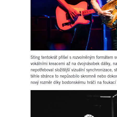
Sting tentokrát přišel s rozvolněným formátem s
vokálními kreacemi až na dvojnásobek dálky, na
nepotřeboval složitější vizuální synchronizace, 
téhle stránce to nepůsobilo skromně nebo doko
nový rozměr díky bostonskému hráči na foukací 