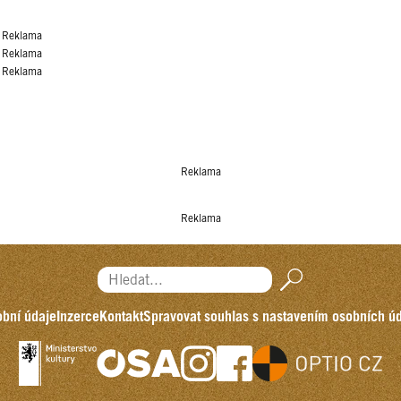
Reklama
Reklama
Reklama
Reklama
Reklama
Hledat...
bní údaje
Inzerce
Kontakt
Spravovat souhlas s nastavením osobních ú