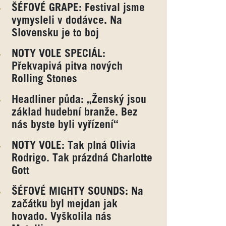
ŠÉFOVÉ GRAPE: Festival jsme
vymysleli v dodávce. Na
Slovensku je to boj
NOTY VOLE SPECIÁL:
Překvapivá pitva nových
Rolling Stones
Headliner půda: „Ženský jsou
základ hudební branže. Bez
nás byste byli vyřízení“
NOTY VOLE: Tak plná Olivia
Rodrigo. Tak prázdná Charlotte
Gott
ŠÉFOVÉ MIGHTY SOUNDS: Na
začátku byl mejdan jak
hovado. Vyškolila nás