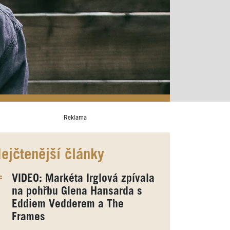
Reklama
ejčtenější články
VIDEO: Markéta Irglová zpívala
na pohřbu Glena Hansarda s
Eddiem Vedderem a The
Frames