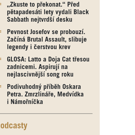
„Zkuste to překonat.“ Před
pětapadesáti lety vydali Black
Sabbath nejtvrdší desku
Pevnost Josefov se probouzí.
Začíná Brutal Assault, slibuje
legendy i čerstvou krev
GLOSA: Latto a Doja Cat třesou
zadnicemi. Aspirují na
nejlascivnější song roku
Podivuhodný příběh Oskara
Petra. Zmrzlináře, Medvídka
i Námořníčka
odcasty