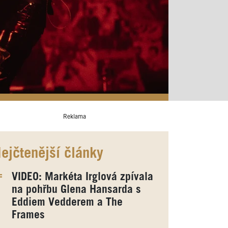
Reklama
ejčtenější články
VIDEO: Markéta Irglová zpívala
na pohřbu Glena Hansarda s
Eddiem Vedderem a The
Frames