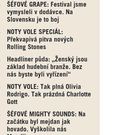
ŠÉFOVÉ GRAPE: Festival jsme
vymysleli v dodávce. Na
Slovensku je to boj
NOTY VOLE SPECIÁL:
Překvapivá pitva nových
Rolling Stones
Headliner půda: „Ženský jsou
základ hudební branže. Bez
nás byste byli vyřízení“
NOTY VOLE: Tak plná Olivia
Rodrigo. Tak prázdná Charlotte
Gott
ŠÉFOVÉ MIGHTY SOUNDS: Na
začátku byl mejdan jak
hovado. Vyškolila nás