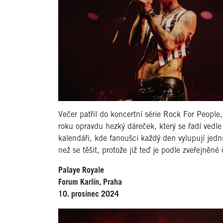
Večer patřil do koncertní série Rock For People,
roku opravdu hezký dáreček, který se řadí vedle
kalendáři, kde fanoušci každý den vylupují jednu
než se těšit, protože již teď je podle zveřejněn
Palaye Royale
Forum Karlín, Praha
10. prosinec 2024