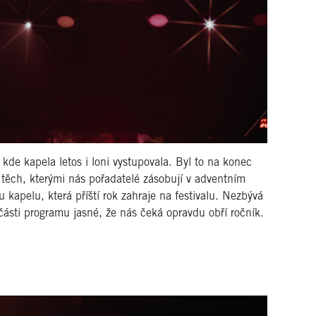
 kde kapela letos i loni vystupovala. Byl to na konec
 těch, kterými nás pořadatelé zásobují v adventním
 kapelu, která příští rok zahraje na festivalu. Nezbývá
é části programu jasné, že nás čeká opravdu obří ročník.