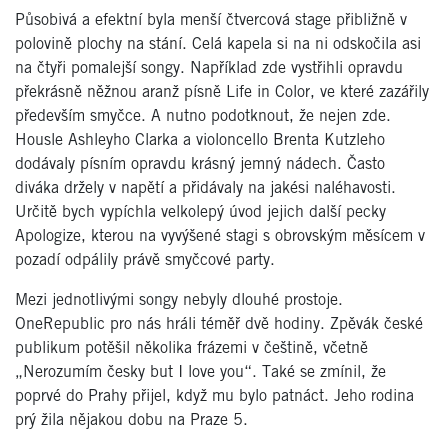
Působivá a efektní byla menší čtvercová stage přibližně v
polovině plochy na stání. Celá kapela si na ni odskočila asi
na čtyři pomalejší songy. Například zde vystřihli opravdu
překrásně něžnou aranž písně Life in Color, ve které zazářily
především smyčce. A nutno podotknout, že nejen zde.
Housle Ashleyho Clarka a violoncello Brenta Kutzleho
dodávaly písním opravdu krásný jemný nádech. Často
diváka držely v napětí a přidávaly na jakési naléhavosti.
Určitě bych vypíchla velkolepý úvod jejich další pecky
Apologize, kterou na vyvýšené stagi s obrovským měsícem v
pozadí odpálily právě smyčcové party.
Mezi jednotlivými songy nebyly dlouhé prostoje.
OneRepublic pro nás hráli téměř dvě hodiny. Zpěvák české
publikum potěšil několika frázemi v češtině, včetně
„Nerozumím česky but I love you“. Také se zmínil, že
poprvé do Prahy přijel, když mu bylo patnáct. Jeho rodina
prý žila nějakou dobu na Praze 5.