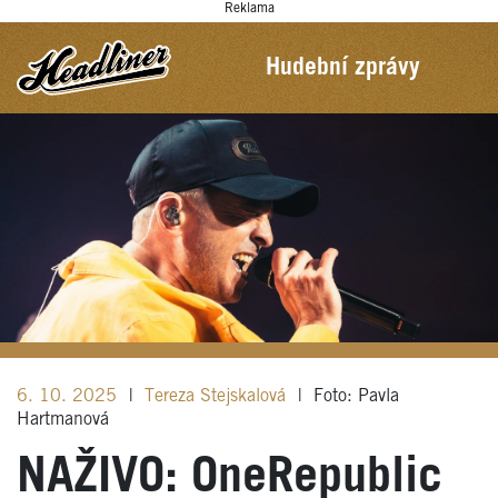
Reklama
Hudební zprávy
6. 10. 2025
|
Tereza Stejskalová
|
Foto: Pavla
Hartmanová
NAŽIVO: OneRepublic