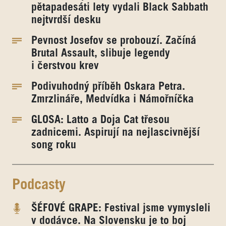
pětapadesáti lety vydali Black Sabbath
nejtvrdší desku
Pevnost Josefov se probouzí. Začíná
Brutal Assault, slibuje legendy
i čerstvou krev
Podivuhodný příběh Oskara Petra.
Zmrzlináře, Medvídka i Námořníčka
GLOSA: Latto a Doja Cat třesou
zadnicemi. Aspirují na nejlascivnější
song roku
Podcasty
ŠÉFOVÉ GRAPE: Festival jsme vymysleli
v dodávce. Na Slovensku je to boj