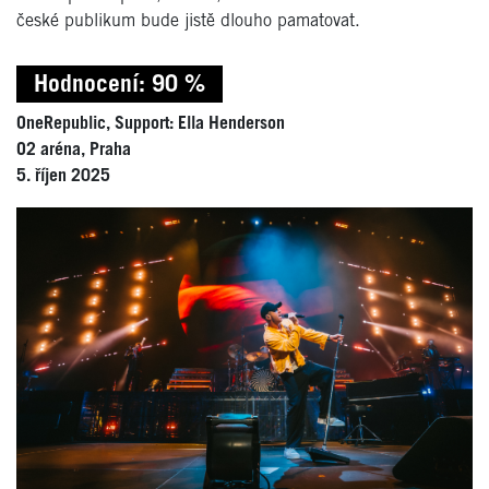
české publikum bude jistě dlouho pamatovat.
Hodnocení: 90 %
OneRepublic, Support: Ella Henderson
O2 aréna, Praha
5. říjen 2025