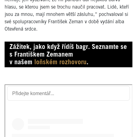
hlasu, se kterou jsem se trochu naučil pracovat. Lidé, kteří
jsou za mnou, mají mnohem větší zásluhu,“ pochvaloval si
své spolupracovníky František Zeman v době vydání alba
Otevřená srdce.
Zážitek, jako když řídíš bagr. Seznamte se
s Františkem Zemanem
v našem
loňském rozhovoru
.