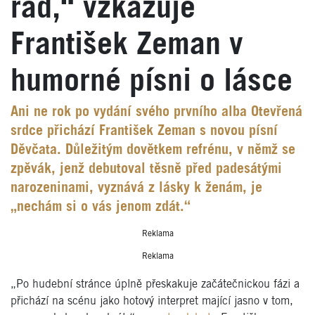
rád,“ vzkazuje
František Zeman v
humorné písni o lásce
Ani ne rok po vydání svého prvního alba Otevřená
srdce přichází František Zeman s novou písní
Děvčata. Důležitým dovětkem refrénu, v němž se
zpěvák, jenž debutoval těsně před padesátými
narozeninami, vyznává z lásky k ženám, je
„nechám si o vás jenom zdát.“
Reklama
Reklama
„Po hudební stránce úplně přeskakuje začátečnickou fázi a
přichází na scénu jako hotový interpret mající jasno v tom,