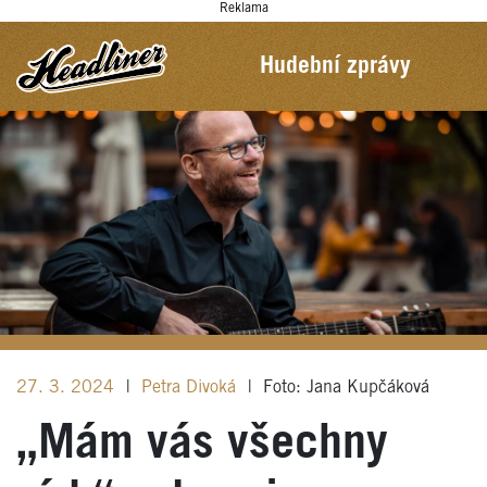
Reklama
Hudební zprávy
27. 3. 2024
|
Petra Divoká
|
Foto: Jana Kupčáková
„Mám vás všechny