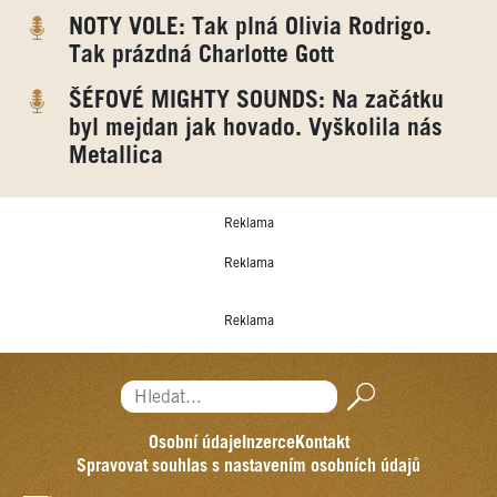
NOTY VOLE: Tak plná Olivia Rodrigo.
Tak prázdná Charlotte Gott
ŠÉFOVÉ MIGHTY SOUNDS: Na začátku
byl mejdan jak hovado. Vyškolila nás
Metallica
Reklama
Reklama
Reklama
Hledat...
Osobní údaje
Inzerce
Kontakt
Spravovat souhlas s nastavením osobních údajů