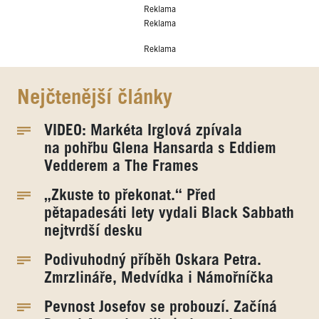
Reklama
Reklama
Reklama
Nejčtenější články
VIDEO: Markéta Irglová zpívala
na pohřbu Glena Hansarda s Eddiem
Vedderem a The Frames
„Zkuste to překonat.“ Před
pětapadesáti lety vydali Black Sabbath
nejtvrdší desku
Podivuhodný příběh Oskara Petra.
Zmrzlináře, Medvídka i Námořníčka
Pevnost Josefov se probouzí. Začíná