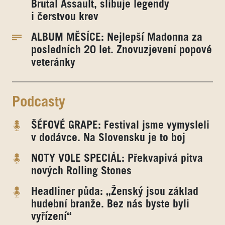
Brutal Assault, slibuje legendy
i čerstvou krev
ALBUM MĚSÍCE: Nejlepší Madonna za
posledních 20 let. Znovuzjevení popové
veteránky
Podcasty
ŠÉFOVÉ GRAPE: Festival jsme vymysleli
v dodávce. Na Slovensku je to boj
NOTY VOLE SPECIÁL: Překvapivá pitva
nových Rolling Stones
Headliner půda: „Ženský jsou základ
hudební branže. Bez nás byste byli
vyřízení“