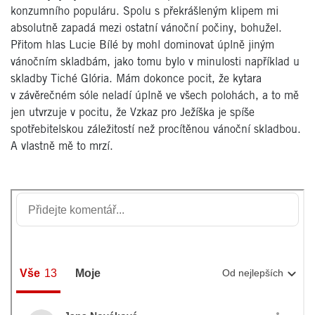
konzumního populáru. Spolu s překrášleným klipem mi
absolutně zapadá mezi ostatní vánoční počiny, bohužel.
Přitom hlas Lucie Bílé by mohl dominovat úplně jiným
vánočním skladbám, jako tomu bylo v minulosti například u
skladby Tiché Glória. Mám dokonce pocit, že kytara
v závěrečném sóle neladí úplně ve všech polohách, a to mě
jen utvrzuje v pocitu, že Vzkaz pro Ježíška je spíše
spotřebitelskou záležitostí než procítěnou vánoční skladbou.
A vlastně mě to mrzí.