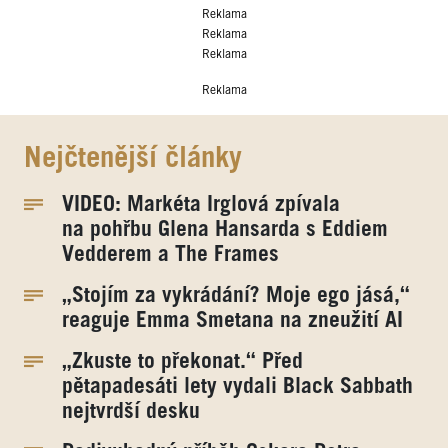
Reklama
Reklama
Reklama
Reklama
Nejčtenější články
VIDEO: Markéta Irglová zpívala
na pohřbu Glena Hansarda s Eddiem
Vedderem a The Frames
„Stojím za vykrádání? Moje ego jásá,“
reaguje Emma Smetana na zneužití AI
„Zkuste to překonat.“ Před
pětapadesáti lety vydali Black Sabbath
nejtvrdší desku