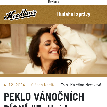
Reklama
Hudební zprávy
4. 12. 2024
|
Štěpán Kordík
|
Foto: Kateřina Nováková
PEKLO VÁNOČNÍCH