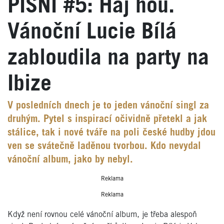
PÍSNÍ #5: Haj hou.
Vánoční Lucie Bílá
zabloudila na party na
Ibize
V posledních dnech je to jeden vánoční singl za
druhým. Pytel s inspirací očividně přetekl a jak
stálice, tak i nové tváře na poli české hudby jdou
ven se svátečně laděnou tvorbou. Kdo nevydal
vánoční album, jako by nebyl.
Reklama
Reklama
Když není rovnou celé vánoční album, je třeba alespoň