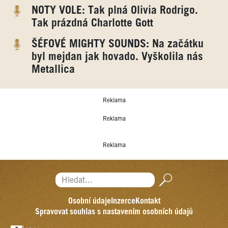
NOTY VOLE: Tak plná Olivia Rodrigo.
Tak prázdná Charlotte Gott
ŠÉFOVÉ MIGHTY SOUNDS: Na začátku
byl mejdan jak hovado. Vyškolila nás
Metallica
Reklama
Reklama
Reklama
Hledat...
Osobní údaje
Inzerce
Kontakt
Spravovat souhlas s nastavením osobních údajů