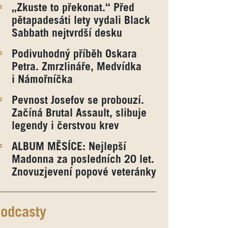
„Zkuste to překonat.“ Před
pětapadesáti lety vydali Black
Sabbath nejtvrdší desku
Podivuhodný příběh Oskara
Petra. Zmrzlináře, Medvídka
i Námořníčka
Pevnost Josefov se probouzí.
Začíná Brutal Assault, slibuje
legendy i čerstvou krev
ALBUM MĚSÍCE: Nejlepší
Madonna za posledních 20 let.
Znovuzjevení popové veteránky
odcasty