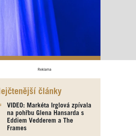
Reklama
ejčtenější články
VIDEO: Markéta Irglová zpívala
na pohřbu Glena Hansarda s
Eddiem Vedderem a The
Frames