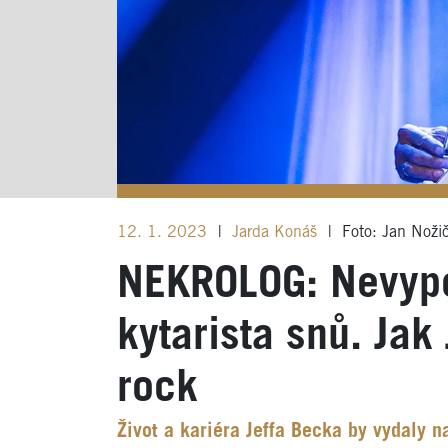
12. 1. 2023
|
Jarda Konáš
|
Foto: Jan Noži
NEKROLOG: Nevypoč
kytarista snů. Jak 
rock
Život a kariéra Jeffa Becka by vydaly 