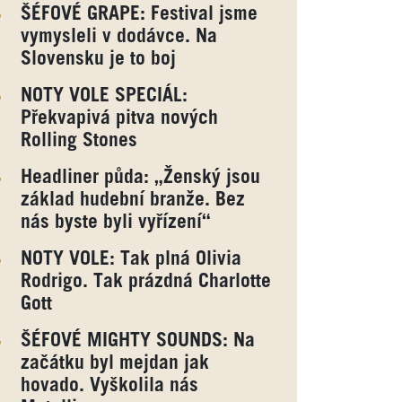
ŠÉFOVÉ GRAPE: Festival jsme
vymysleli v dodávce. Na
Slovensku je to boj
NOTY VOLE SPECIÁL:
Překvapivá pitva nových
Rolling Stones
Headliner půda: „Ženský jsou
základ hudební branže. Bez
nás byste byli vyřízení“
NOTY VOLE: Tak plná Olivia
Rodrigo. Tak prázdná Charlotte
Gott
ŠÉFOVÉ MIGHTY SOUNDS: Na
začátku byl mejdan jak
hovado. Vyškolila nás