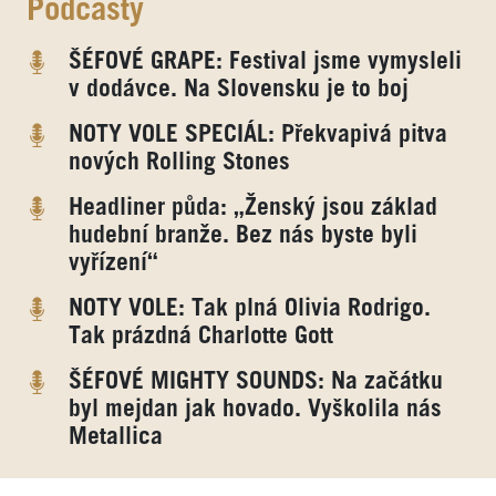
Podcasty
ŠÉFOVÉ GRAPE: Festival jsme vymysleli
v dodávce. Na Slovensku je to boj
NOTY VOLE SPECIÁL: Překvapivá pitva
nových Rolling Stones
Headliner půda: „Ženský jsou základ
hudební branže. Bez nás byste byli
vyřízení“
NOTY VOLE: Tak plná Olivia Rodrigo.
Tak prázdná Charlotte Gott
ŠÉFOVÉ MIGHTY SOUNDS: Na začátku
byl mejdan jak hovado. Vyškolila nás
Metallica