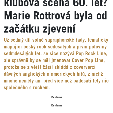
klubová scéna 60. let?
Marie Rottrová byla od
začátku zjevení
Už sedmý díl volné supraphonské řady, tematicky
mapující český rock šedesátých a první poloviny
sedmdesátých let, se sice nazývá Pop Rock Line,
ale správně by se měl jmenovat Cover Pop Line,
protože se z větší části skládá z coververzí
dávných anglických a amerických hitů, z nichž
mnohé neměly ani před více než padesáti lety nic
společného s rockem.
Reklama
Reklama