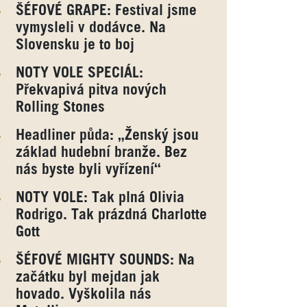
ŠÉFOVÉ GRAPE: Festival jsme
vymysleli v dodávce. Na
Slovensku je to boj
NOTY VOLE SPECIÁL:
Překvapivá pitva nových
Rolling Stones
Headliner půda: „Ženský jsou
základ hudební branže. Bez
nás byste byli vyřízení“
NOTY VOLE: Tak plná Olivia
Rodrigo. Tak prázdná Charlotte
Gott
ŠÉFOVÉ MIGHTY SOUNDS: Na
začátku byl mejdan jak
hovado. Vyškolila nás