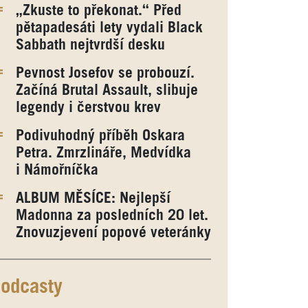
„Zkuste to překonat.“ Před
pětapadesáti lety vydali Black
Sabbath nejtvrdší desku
Pevnost Josefov se probouzí.
Začíná Brutal Assault, slibuje
legendy i čerstvou krev
Podivuhodný příběh Oskara
Petra. Zmrzlináře, Medvídka
i Námořníčka
ALBUM MĚSÍCE: Nejlepší
Madonna za posledních 20 let.
Znovuzjevení popové veteránky
odcasty