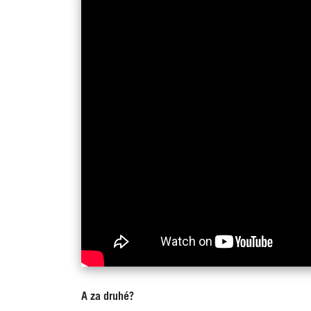
A za druhé?