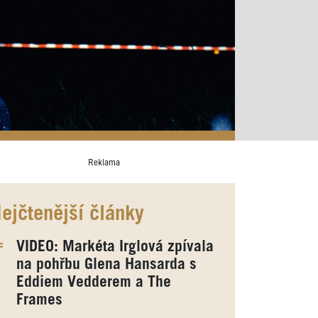
Reklama
ejčtenější články
VIDEO: Markéta Irglová zpívala
na pohřbu Glena Hansarda s
Eddiem Vedderem a The
Frames