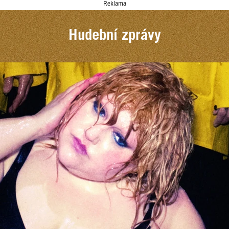
Reklama
Hudební zprávy