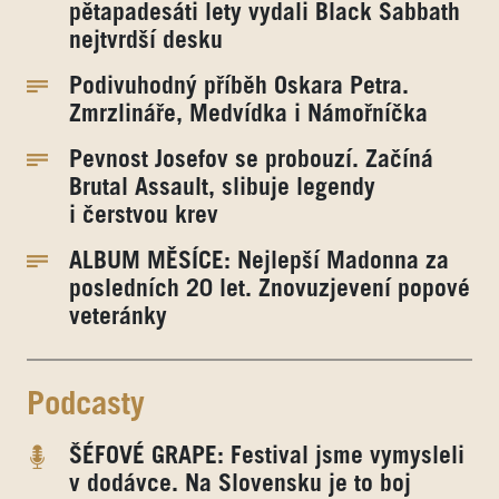
pětapadesáti lety vydali Black Sabbath
nejtvrdší desku
Podivuhodný příběh Oskara Petra.
Zmrzlináře, Medvídka i Námořníčka
Pevnost Josefov se probouzí. Začíná
Brutal Assault, slibuje legendy
i čerstvou krev
ALBUM MĚSÍCE: Nejlepší Madonna za
posledních 20 let. Znovuzjevení popové
veteránky
Podcasty
ŠÉFOVÉ GRAPE: Festival jsme vymysleli
v dodávce. Na Slovensku je to boj