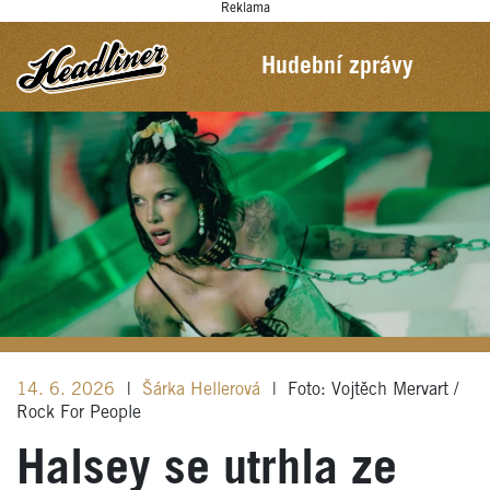
Reklama
Hudební zprávy
14. 6. 2026
|
Šárka Hellerová
|
Foto: Vojtěch Mervart /
Rock For People
Halsey se utrhla ze