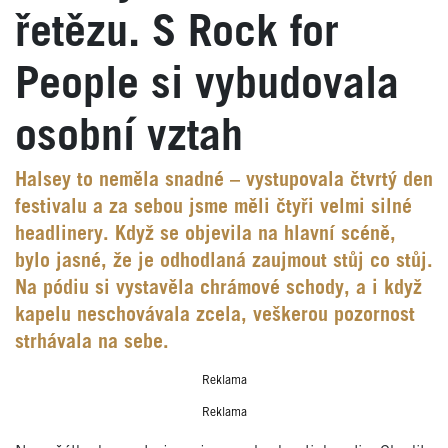
řetězu. S Rock for
People si vybudovala
osobní vztah
Halsey to neměla snadné – vystupovala čtvrtý den
festivalu a za sebou jsme měli čtyři velmi silné
headlinery. Když se objevila na hlavní scéně,
bylo jasné, že je odhodlaná zaujmout stůj co stůj.
Na pódiu si vystavěla chrámové schody, a i když
kapelu neschovávala zcela, veškerou pozornost
strhávala na sebe.
Reklama
Reklama