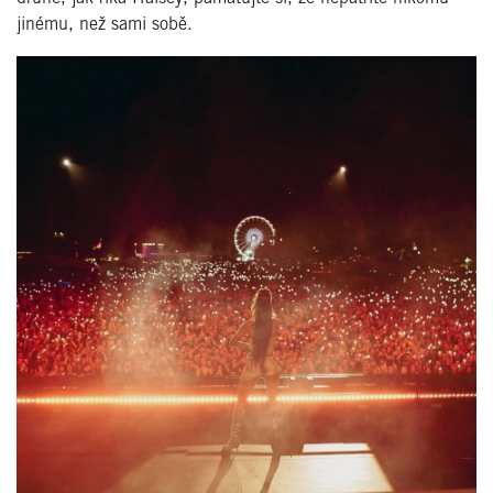
jinému, než sami sobě.