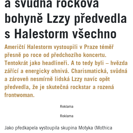
a svůdná rocková
bohyně Lzzy předvedla
s Halestorm všechno
Američtí Halestorm vystoupili v Praze téměř
přesně po roce od předchozího koncertu.
Tentokrát jako headlineři. A to tedy byli – hvězda
zářící a energicky ohnivá. Charismatická, svůdná
a zároveň nesmírně lidská Lzzy navíc opět
předvedla, že je skutečná rockstar a rozená
frontwoman.
Reklama
Reklama
Jako předkapela vystoupila skupina Motyka (Mothica