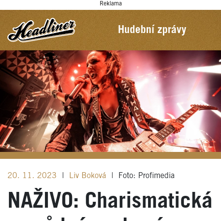
Reklama
Hudební zprávy
20. 11. 2023
|
Liv Boková
|
Foto: Profimedia
NAŽIVO: Charismatická