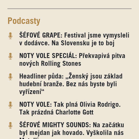
Podcasty
ŠÉFOVÉ GRAPE: Festival jsme vymysleli
v dodávce. Na Slovensku je to boj
NOTY VOLE SPECIÁL: Překvapivá pitva
nových Rolling Stones
Headliner půda: „Ženský jsou základ
hudební branže. Bez nás byste byli
vyřízení“
NOTY VOLE: Tak plná Olivia Rodrigo.
Tak prázdná Charlotte Gott
ŠÉFOVÉ MIGHTY SOUNDS: Na začátku
byl mejdan jak hovado. Vyškolila nás