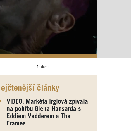
Reklama
ejčtenější články
VIDEO: Markéta Irglová zpívala
na pohřbu Glena Hansarda s
Eddiem Vedderem a The
Frames