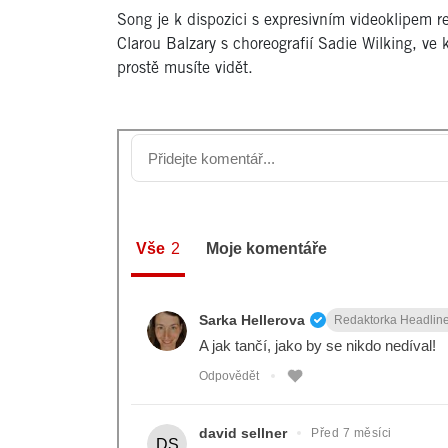
Song je k dispozici s expresivním videoklipem r
Clarou Balzary s choreografií Sadie Wilking, ve 
prostě musíte vidět.