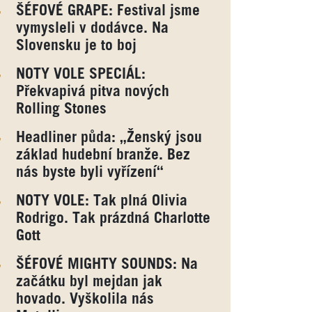
ŠÉFOVÉ GRAPE: Festival jsme
vymysleli v dodávce. Na
Slovensku je to boj
NOTY VOLE SPECIÁL:
Překvapivá pitva nových
Rolling Stones
Headliner půda: „Ženský jsou
základ hudební branže. Bez
nás byste byli vyřízení“
NOTY VOLE: Tak plná Olivia
Rodrigo. Tak prázdná Charlotte
Gott
ŠÉFOVÉ MIGHTY SOUNDS: Na
začátku byl mejdan jak
hovado. Vyškolila nás