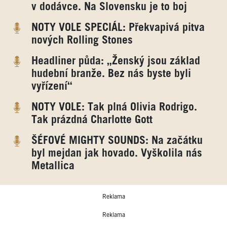
v dodávce. Na Slovensku je to boj
NOTY VOLE SPECIÁL: Překvapivá pitva
nových Rolling Stones
Headliner půda: „Ženský jsou základ
hudební branže. Bez nás byste byli
vyřízení“
NOTY VOLE: Tak plná Olivia Rodrigo.
Tak prázdná Charlotte Gott
ŠÉFOVÉ MIGHTY SOUNDS: Na začátku
byl mejdan jak hovado. Vyškolila nás
Metallica
Reklama
Reklama