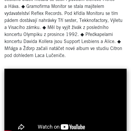
a Háva.
◆
Gramofirma Monitor se stala majitelem
vydavatelství Reflex Records. Pod křídla Monitoru se tím
pádem dostávají nahrávky Tří sester, Tekknofactory, Výletu
a Visacího zámku.
◆
Měl by vyjít živák z posledního
koncertu Olympiku z prosince 1992.
◆
Předkapelami
koncertu Davida Kollera jsou Support Lesbiens a Alice.
◆
Mňága a Žďorp začali natáčet nové album ve studiu Citron
pod dohledem Laca Lučeniče.