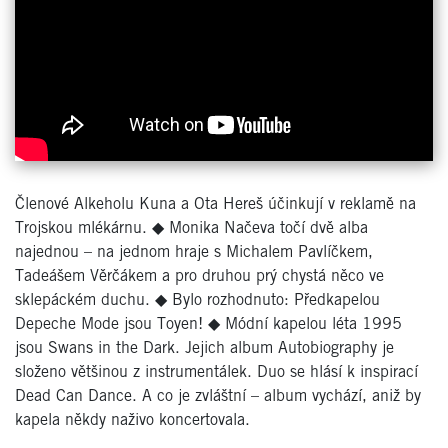
Členové Alkeholu Kuna a Ota Hereš účinkují v reklamě na
Trojskou mlékárnu.
◆
Monika Načeva točí dvě alba
najednou – na jednom hraje s Michalem Pavlíčkem,
Tadeášem Věrčákem a pro druhou prý chystá něco ve
sklepáckém duchu.
◆
Bylo rozhodnuto: Předkapelou
Depeche Mode jsou Toyen!
◆
Módní kapelou léta 1995
jsou Swans in the Dark. Jejich album Autobiography je
složeno většinou z instrumentálek. Duo se hlásí k inspirací
Dead Can Dance. A co je zvláštní – album vychází, aniž by
kapela někdy naživo koncertovala.