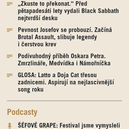
„Zkuste to překonat.“ Před
pětapadesáti lety vydali Black Sabbath
nejtvrdší desku
Pevnost Josefov se probouzí. Začíná
Brutal Assault, slibuje legendy
i čerstvou krev
Podivuhodný příběh Oskara Petra.
Zmrzlináře, Medvídka i Námořníčka
GLOSA: Latto a Doja Cat třesou
zadnicemi. Aspirují na nejlascivnější
song roku
Podcasty
ŠÉFOVÉ GRAPE: Festival jsme vymysleli