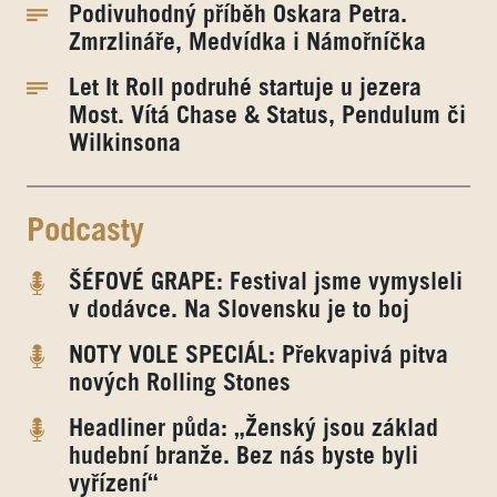
Podivuhodný příběh Oskara Petra.
Zmrzlináře, Medvídka i Námořníčka
Let It Roll podruhé startuje u jezera
Most. Vítá Chase & Status, Pendulum či
Wilkinsona
Podcasty
ŠÉFOVÉ GRAPE: Festival jsme vymysleli
v dodávce. Na Slovensku je to boj
NOTY VOLE SPECIÁL: Překvapivá pitva
nových Rolling Stones
Headliner půda: „Ženský jsou základ
hudební branže. Bez nás byste byli
vyřízení“