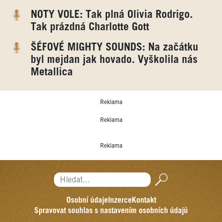
NOTY VOLE: Tak plná Olivia Rodrigo.
Tak prázdná Charlotte Gott
ŠÉFOVÉ MIGHTY SOUNDS: Na začátku
byl mejdan jak hovado. Vyškolila nás
Metallica
Reklama
Reklama
Reklama
Hledat...
Osobní údaje
Inzerce
Kontakt
Spravovat souhlas s nastavením osobních údajů