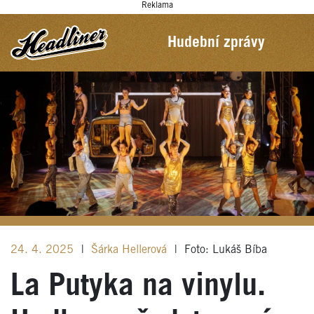
Reklama
Hudební zprávy
24. 4. 2025
|
Šárka Hellerová
|
Foto: Lukáš Bíba
La Putyka na vinylu.