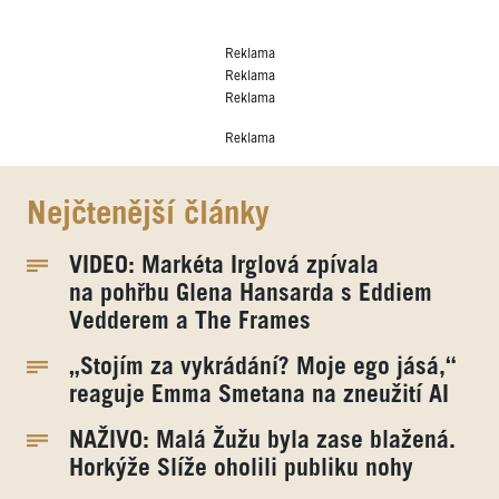
Reklama
Reklama
Reklama
Reklama
Nejčtenější články
VIDEO: Markéta Irglová zpívala
na pohřbu Glena Hansarda s Eddiem
Vedderem a The Frames
„Stojím za vykrádání? Moje ego jásá,“
reaguje Emma Smetana na zneužití AI
NAŽIVO: Malá Žužu byla zase blažená.
Horkýže Slíže oholili publiku nohy