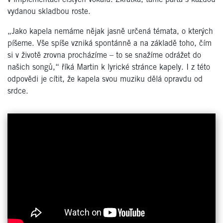
vydanou skladbou roste.
„Jako kapela nemáme nějak jasně určená témata, o kterých
píšeme. Vše spíše vzniká spontánně a na základě toho, čím
si v životě zrovna procházíme – to se snažíme odrážet do
našich songů,“ říká Martin k lyrické stránce kapely. I z této
odpovědi je cítit, že kapela svou muziku dělá opravdu od
srdce.