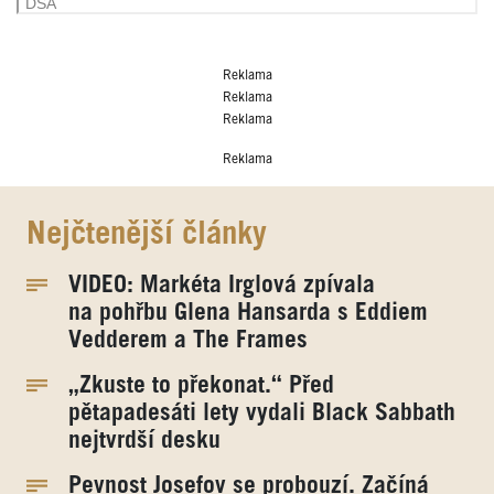
Reklama
Reklama
Reklama
Reklama
Nejčtenější články
VIDEO: Markéta Irglová zpívala
na pohřbu Glena Hansarda s Eddiem
Vedderem a The Frames
„Zkuste to překonat.“ Před
pětapadesáti lety vydali Black Sabbath
nejtvrdší desku
Pevnost Josefov se probouzí. Začíná