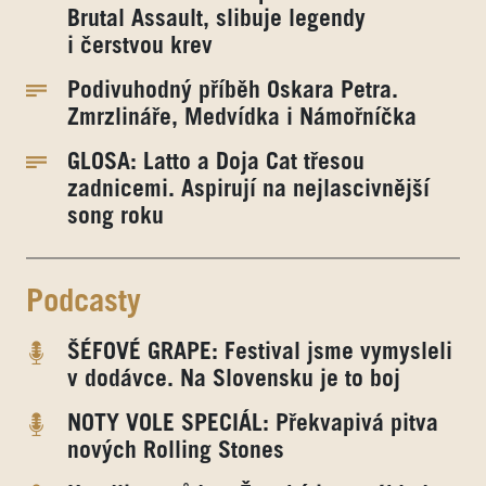
Brutal Assault, slibuje legendy
i čerstvou krev
Podivuhodný příběh Oskara Petra.
Zmrzlináře, Medvídka i Námořníčka
GLOSA: Latto a Doja Cat třesou
zadnicemi. Aspirují na nejlascivnější
song roku
Podcasty
ŠÉFOVÉ GRAPE: Festival jsme vymysleli
v dodávce. Na Slovensku je to boj
NOTY VOLE SPECIÁL: Překvapivá pitva
nových Rolling Stones