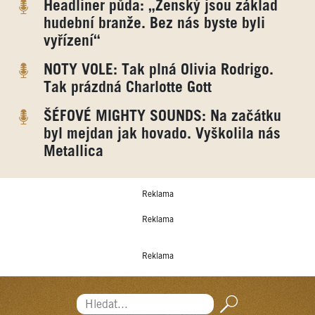
Headliner půda: „Ženský jsou základ
hudební branže. Bez nás byste byli
vyřízení“
NOTY VOLE: Tak plná Olivia Rodrigo.
Tak prázdná Charlotte Gott
ŠÉFOVÉ MIGHTY SOUNDS: Na začátku
byl mejdan jak hovado. Vyškolila nás
Metallica
Reklama
Reklama
Reklama
Hledat...