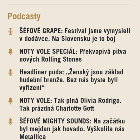
Podcasty
ŠÉFOVÉ GRAPE: Festival jsme vymysleli
v dodávce. Na Slovensku je to boj
NOTY VOLE SPECIÁL: Překvapivá pitva
nových Rolling Stones
Headliner půda: „Ženský jsou základ
hudební branže. Bez nás byste byli
vyřízení“
NOTY VOLE: Tak plná Olivia Rodrigo.
Tak prázdná Charlotte Gott
ŠÉFOVÉ MIGHTY SOUNDS: Na začátku
byl mejdan jak hovado. Vyškolila nás
Metallica