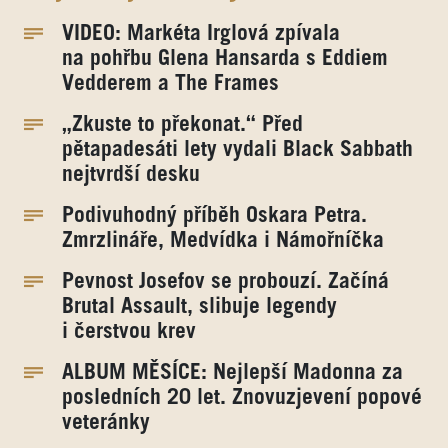
VIDEO: Markéta Irglová zpívala
na pohřbu Glena Hansarda s Eddiem
Vedderem a The Frames
„Zkuste to překonat.“ Před
pětapadesáti lety vydali Black Sabbath
nejtvrdší desku
Podivuhodný příběh Oskara Petra.
Zmrzlináře, Medvídka i Námořníčka
Pevnost Josefov se probouzí. Začíná
Brutal Assault, slibuje legendy
i čerstvou krev
ALBUM MĚSÍCE: Nejlepší Madonna za
posledních 20 let. Znovuzjevení popové
veteránky