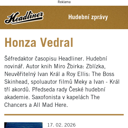
Reklama
Hudební zprávy
Honza Vedral
Šéfredaktor časopisu Headliner. Hudební
novinář. Autor knih Miro Žbirka: Zblízka,
Neuvěřitelný Ivan Král a Roy Ellis: The Boss
Skinhead, spoluautor filmů Meky a Ivan - Král
tří akordů. Předseda rady České hudební
akademie. Saxofonista v kapelách The
Chancers a All Mad Here.
17. 02. 2026