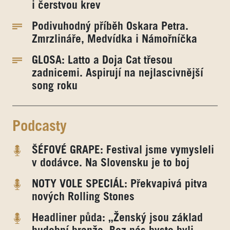
i čerstvou krev
Podivuhodný příběh Oskara Petra.
Zmrzlináře, Medvídka i Námořníčka
GLOSA: Latto a Doja Cat třesou
zadnicemi. Aspirují na nejlascivnější
song roku
Podcasty
ŠÉFOVÉ GRAPE: Festival jsme vymysleli
v dodávce. Na Slovensku je to boj
NOTY VOLE SPECIÁL: Překvapivá pitva
nových Rolling Stones
Headliner půda: „Ženský jsou základ