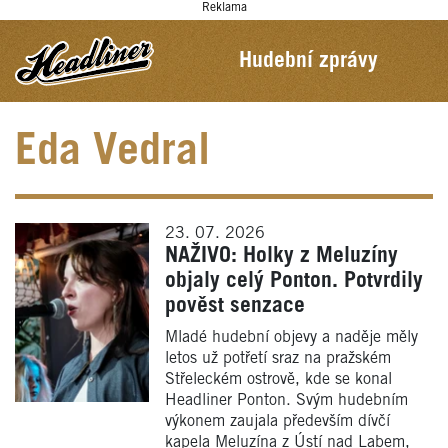
Reklama
Hudební zprávy
Eda Vedral
23. 07. 2026
NAŽIVO: Holky z Meluzíny
objaly celý Ponton. Potvrdily
pověst senzace
Mladé hudební objevy a naděje měly
letos už potřetí sraz na pražském
Střeleckém ostrově, kde se konal
Headliner Ponton. Svým hudebním
výkonem zaujala především dívčí
kapela Meluzína z Ústí nad Labem,