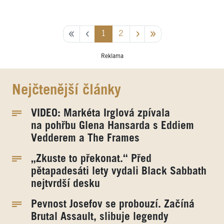
1
2
Reklama
Nejčtenější články
VIDEO: Markéta Irglová zpívala
na pohřbu Glena Hansarda s Eddiem
Vedderem a The Frames
„Zkuste to překonat.“ Před
pětapadesáti lety vydali Black Sabbath
nejtvrdší desku
Pevnost Josefov se probouzí. Začíná
Brutal Assault, slibuje legendy