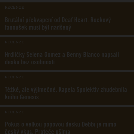
RECENZE
Brutální překvapení od Deaf Heart. Rockový
fanoušek musí být nadšený
RECENZE
Hrdličky Selena Gomez a Benny Blanco napsali
desku bez osobnosti
RECENZE
Těžké, ale výjimečné. Kapela Spolektiv zhudebnila
knihu Genesis
RECENZE
Pokus o velkou popovou desku Debbi je mimo
český vkus. Proteče ušima