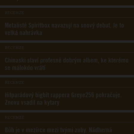
RECENZE
Metalisté Spiritbox navazují na snový debut. Je to
velká nahrávka
RECENZE
Chinaski slaví profesně dobrým albem, ke kterému
se málokdo vrátí
RECENZE
Hitparádový bigbít rappera Greye256 pokračuje.
Znovu vsadil na kytary
RECENZE
Bůh je v mezírce mezi tvými zuby. Nádherná