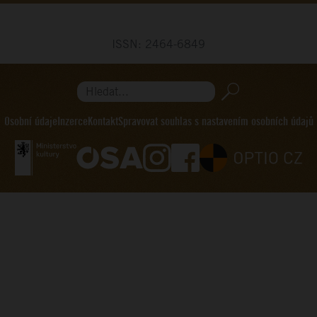
ISSN: 2464-6849
Hledat...
Osobní údaje
Inzerce
Kontakt
Spravovat souhlas s nastavením osobních údajů