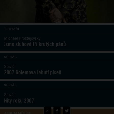
TEXTAŘI
Michael Prostějovský
Jsme sluhové tří krutých pánů
SERIÁL
Slavíci
2007 Golemova labutí píseň
SERIÁL
Slavíci
Hity roku 2007
×
ALBUM MĚSÍCE