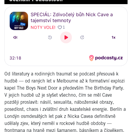
Od literatury a rodinných traumat se podcast přesouvá k
hudbě — od raných let v Melbourne až k formativní explozi
kapel
The Boys Next Door
a především
The Birthday Party
.
V jejich hudbě už je slyšet všechno, čím se měl Cave
později proslavit: násilí, sexualita, náboženské obrazy,
posedlost, chaos i zvláštní druh kazatelské energie. Berlín a
Londýn osmdesátých let pak z Nicka Cavea definitivně
udělaly zjev, který neměl v rockové hudbě obdoby —
frontmana na hraně mezi šamanem, básníkem a člověkem,