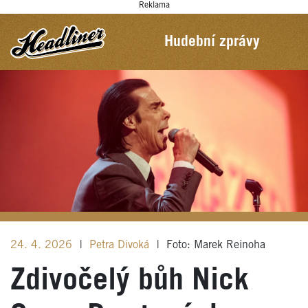
Reklama
Hudební zprávy
24. 4. 2026
|
Petra Divoká
|
Foto: Marek Reinoha
Zdivočelý bůh Nick