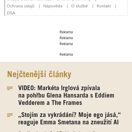
Reklama
Reklama
Reklama
Reklama
Nejčtenější články
VIDEO: Markéta Irglová zpívala
na pohřbu Glena Hansarda s Eddiem
Vedderem a The Frames
„Stojím za vykrádání? Moje ego jásá,“
reaguje Emma Smetana na zneužití AI