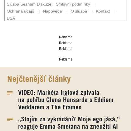
Reklama
Reklama
Reklama
Reklama
Nejčtenější články
VIDEO: Markéta Irglová zpívala
na pohřbu Glena Hansarda s Eddiem
Vedderem a The Frames
„Stojím za vykrádání? Moje ego jásá,“
reaguje Emma Smetana na zneužití AI