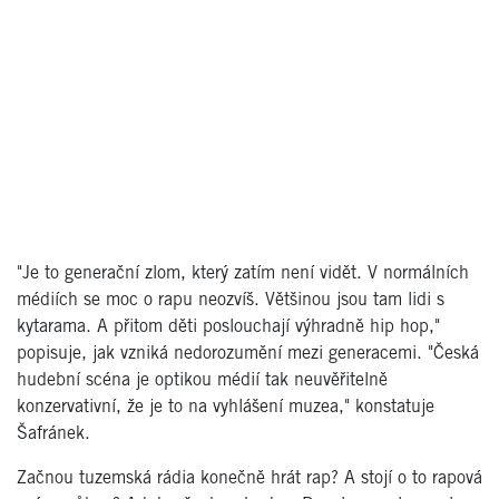
"Je to generační zlom, který zatím není vidět. V normálních
médiích se moc o rapu neozvíš. Většinou jsou tam lidi s
kytarama. A přitom děti poslouchají výhradně hip hop,"
popisuje, jak vzniká nedorozumění mezi generacemi. "Česká
hudební scéna je optikou médií tak neuvěřitelně
konzervativní, že je to na vyhlášení muzea," konstatuje
Šafránek.
Začnou tuzemská rádia konečně hrát rap? A stojí o to rapová