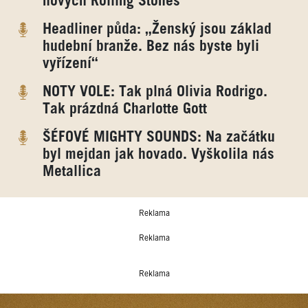
nových Rolling Stones
Headliner půda: „Ženský jsou základ
hudební branže. Bez nás byste byli
vyřízení“
NOTY VOLE: Tak plná Olivia Rodrigo.
Tak prázdná Charlotte Gott
ŠÉFOVÉ MIGHTY SOUNDS: Na začátku
byl mejdan jak hovado. Vyškolila nás
Metallica
Reklama
Reklama
Reklama