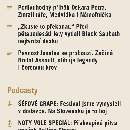
Podivuhodný příběh Oskara Petra.
Zmrzlináře, Medvídka i Námořníčka
„Zkuste to překonat.“ Před
pětapadesáti lety vydali Black Sabbath
nejtvrdší desku
Pevnost Josefov se probouzí. Začíná
Brutal Assault, slibuje legendy
i čerstvou krev
Podcasty
ŠÉFOVÉ GRAPE: Festival jsme vymysleli
v dodávce. Na Slovensku je to boj
NOTY VOLE SPECIÁL: Překvapivá pitva