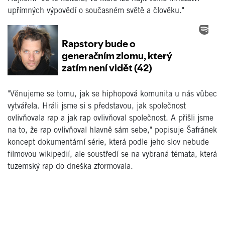
upřímných výpovědí o současném světě a člověku."
"Věnujeme se tomu, jak se hiphopová komunita u nás vůbec
vytvářela. Hráli jsme si s představou, jak společnost
ovlivňovala rap a jak rap ovlivňoval společnost. A přišli jsme
na to, že rap ovlivňoval hlavně sám sebe," popisuje Šafránek
koncept dokumentární série, která podle jeho slov nebude
filmovou wikipedií, ale soustředí se na vybraná témata, která
tuzemský rap do dneška zformovala.